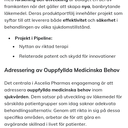
framkanten när det gäller att skapa
nya
, banbrytande
läkemedel. Deras produktportfölj innehåller projekt som
syftar till att leverera både
effektivitet
och
säkerhet
i
behandlingen av olika sjukdomstillstånd.
Projekt i Pipeline:
Nyttan av riktad terapi
Relaterade patent och skydd för innovationer
Adressering av Ouppfyllda Medicinska Behov
Det centrala i Ascelia Pharmas engagemang är att
adressera
ouppfyllda medicinska behov
inom
sjukvården
. Dem satsar på utveckling av läkemedel för
särskilda patientgrupper som idag saknar adekvata
behandlingsalternativ. Genom att rikta in sig på dessa
specifika områden, arbetar de för att göra en
avgörande skillnad i livet för patienter.