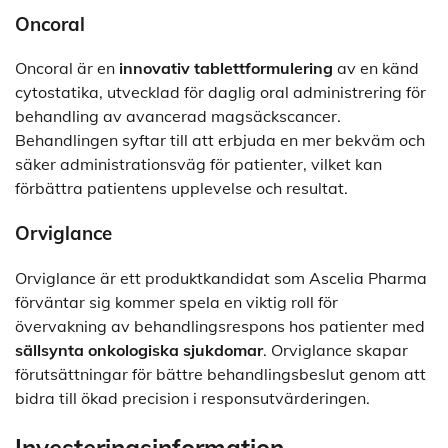
Oncoral
Oncoral är en
innovativ tablettformulering
av en känd
cytostatika, utvecklad för daglig oral administrering för
behandling av avancerad magsäckscancer.
Behandlingen syftar till att erbjuda en mer bekväm och
säker administrationsväg för patienter, vilket kan
förbättra patientens upplevelse och resultat.
Orviglance
Orviglance är ett produktkandidat som Ascelia Pharma
förväntar sig kommer spela en viktig roll för
övervakning av behandlingsrespons hos patienter med
sällsynta onkologiska sjukdomar
. Orviglance skapar
förutsättningar för bättre behandlingsbeslut genom att
bidra till ökad precision i responsutvärderingen.
Investeringsinformation