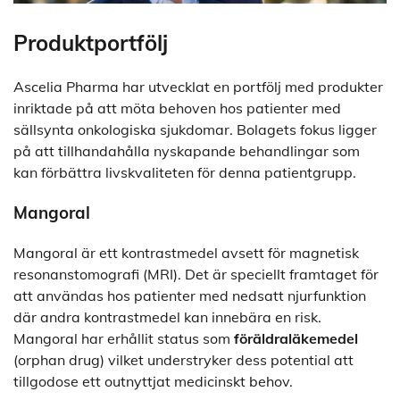
Produktportfölj
Ascelia Pharma har utvecklat en portfölj med produkter
inriktade på att möta behoven hos patienter med
sällsynta onkologiska sjukdomar. Bolagets fokus ligger
på att tillhandahålla nyskapande behandlingar som
kan förbättra livskvaliteten för denna patientgrupp.
Mangoral
Mangoral är ett kontrastmedel avsett för magnetisk
resonanstomografi (MRI). Det är speciellt framtaget för
att användas hos patienter med nedsatt njurfunktion
där andra kontrastmedel kan innebära en risk.
Mangoral har erhållit status som
föräldraläkemedel
(orphan drug) vilket understryker dess potential att
tillgodose ett outnyttjat medicinskt behov.