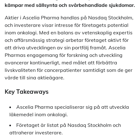
kämpar med sällsynta och svårbehandlade sjukdomar.
Aktier i Ascelia Pharma handlas på Nasdaq Stockholm,
och investerare visar intresse för företagets potential
inom onkologi. Med en balans av vetenskaplig expertis
och affärsmässig strategi arbetar företaget aktivt för
att driva utvecklingen av sin portfölj framåt. Ascelia
Pharmas engagemang för forskning och utveckling
avancerar kontinuerligt, med målet att förbättra
livskvaliteten för cancerpatienter samtidigt som de ger
värde till sina aktieägare.
Key Takeaways
Ascelia Pharma specialiserar sig på att utveckla
läkemedel inom onkologi.
Företaget är listat på Nasdaq Stockholm och
attraherar investerare.