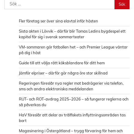
Sök
efter:
Fler företag ser över sina elavtal inför hösten
Sista akten i Lövvik – därför blir Tomas Ledins bygdespel ett
kapitel för sig i svensk sommarteater
VM-sommaren gör fotbollen het – och Premier League väntar
på dig i höst
Guide till att välja rätt köksblandare för ditt hem
Jämför elpriser – därför gör några öre stor skillnad
Regeringen föreslår nya regler mot bedrägerier via telefon,
sms och andra elektroniska meddelanden
RUT- och ROT-avdrag 2025–2026 – så fungerar reglerna och
så påverkas du
HaV föreslår att delar av trålfiskets inflyttningsområden tas
bort
Magasinering i Östergötland – trygg förvaring för hem och