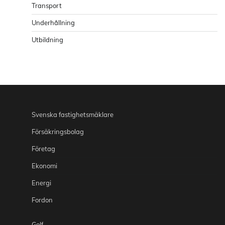
Transport
Underhållning
Utbildning
Svenska fastighetsmäklare
Försäkringsbolag
Företag
Ekonomi
Energi
Fordon
Golf