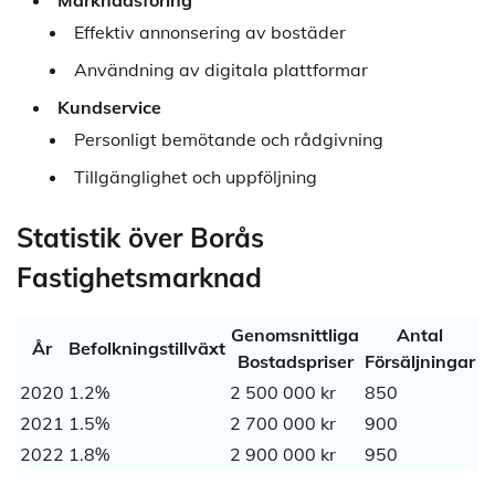
Effektiv annonsering av bostäder
Användning av digitala plattformar
Kundservice
Personligt bemötande och rådgivning
Tillgänglighet och uppföljning
Statistik över Borås
Fastighetsmarknad
Genomsnittliga
Antal
År
Befolkningstillväxt
Bostadspriser
Försäljningar
2020
1.2%
2 500 000 kr
850
2021
1.5%
2 700 000 kr
900
2022
1.8%
2 900 000 kr
950