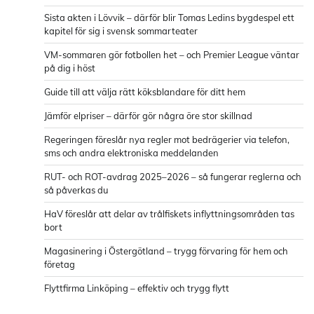
Sista akten i Lövvik – därför blir Tomas Ledins bygdespel ett
kapitel för sig i svensk sommarteater
VM-sommaren gör fotbollen het – och Premier League väntar
på dig i höst
Guide till att välja rätt köksblandare för ditt hem
Jämför elpriser – därför gör några öre stor skillnad
Regeringen föreslår nya regler mot bedrägerier via telefon,
sms och andra elektroniska meddelanden
RUT- och ROT-avdrag 2025–2026 – så fungerar reglerna och
så påverkas du
HaV föreslår att delar av trålfiskets inflyttningsområden tas
bort
Magasinering i Östergötland – trygg förvaring för hem och
företag
Flyttfirma Linköping – effektiv och trygg flytt