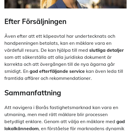
Efter Försäljningen
Även efter att ett köpeavtal har undertecknats och
handpenningen betalats, kan en mäklare vara en
värdefull resurs. De kan hjälpa till med
slutliga detaljer
som att säkerställa att alla juridiska dokument är
korrekta och att övergången till de nya ägarna går
smidigt. En
god efterföljande service
kan även leda till
framtida affärer och rekommendationer.
Sammanfattning
Att navigera i Borås fastighetsmarknad kan vara en
utmaning, men med rätt mäklare blir processen
betydligt enklare. Genom att välja en mäklare med
god
lokalkännedom
, en förståelse för marknadens dynamik