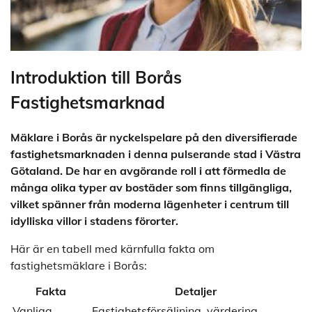
Introduktion till Borås
Fastighetsmarknad
Mäklare i Borås är nyckelspelare på den diversifierade
fastighetsmarknaden i denna pulserande stad i Västra
Götaland. De har en avgörande roll i att förmedla de
många olika typer av bostäder som finns tillgängliga,
vilket spänner från moderna lägenheter i centrum till
idylliska villor i stadens förorter.
Här är en tabell med kärnfulla fakta om
fastighetsmäklare i Borås:
Fakta
Detaljer
Vanliga
Fastighetsförsäljning, värdering,