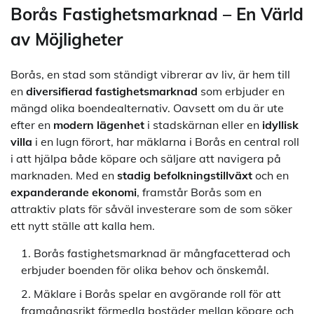
Borås Fastighetsmarknad – En Värld
av Möjligheter
Borås, en stad som ständigt vibrerar av liv, är hem till
en
diversifierad fastighetsmarknad
som erbjuder en
mängd olika boendealternativ. Oavsett om du är ute
efter en
modern lägenhet
i stadskärnan eller en
idyllisk
villa
i en lugn förort, har mäklarna i Borås en central roll
i att hjälpa både köpare och säljare att navigera på
marknaden. Med en
stadig befolkningstillväxt
och en
expanderande ekonomi
, framstår Borås som en
attraktiv plats för såväl investerare som de som söker
ett nytt ställe att kalla hem.
Borås fastighetsmarknad är mångfacetterad och
erbjuder boenden för olika behov och önskemål.
Mäklare i Borås spelar en avgörande roll för att
framgångsrikt förmedla bostäder mellan köpare och