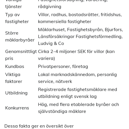
tjänster
rådgivning
Typ av
Villor, radhus, bostadsrätter, fritidshus,
fastigheter
kommersiella fastigheter
Mäklarhuset, Fastighetsbyrån, Bjurfors,
Större
Länsförsäkringar Fastighetsförmedling,
mäklarbyråer
Ludvig & Co
Genomsnittligt
Cirka 2-4 miljoner SEK för villor (kan
pris
variera)
Kundbas
Privatpersoner, företag
Viktiga
Lokal marknadskännedom, personlig
faktorer
service, nätverk
Registrerade fastighetsmäklare med
Utbildning
utbildning enligt svensk lag
Hög, med flera etablerade byråer och
Konkurrens
självständiga mäklare
Dessa fakta ger en översikt över