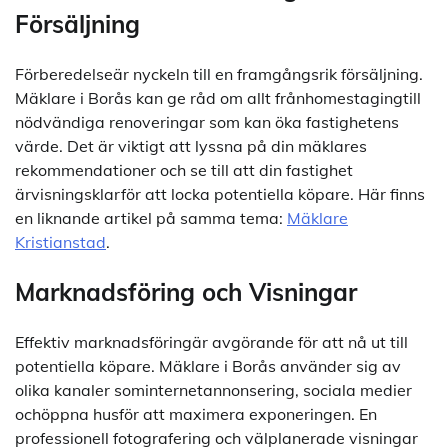
Försäljning
Förberedelseär nyckeln till en framgångsrik försäljning.
Mäklare i Borås kan ge råd om allt frånhomestagingtill
nödvändiga renoveringar som kan öka fastighetens
värde. Det är viktigt att lyssna på din mäklares
rekommendationer och se till att din fastighet
ärvisningsklarför att locka potentiella köpare. Här finns
en liknande artikel på samma tema:
Mäklare
Kristianstad
.
Marknadsföring och Visningar
Effektiv marknadsföringär avgörande för att nå ut till
potentiella köpare. Mäklare i Borås använder sig av
olika kanaler sominternetannonsering, sociala medier
ochöppna husför att maximera exponeringen. En
professionell fotografering och välplanerade visningar