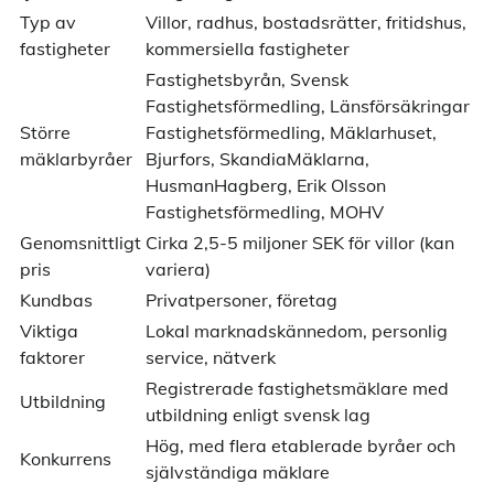
Typ av
Villor, radhus, bostadsrätter, fritidshus,
fastigheter
kommersiella fastigheter
Fastighetsbyrån, Svensk
Fastighetsförmedling, Länsförsäkringar
Större
Fastighetsförmedling, Mäklarhuset,
mäklarbyråer
Bjurfors, SkandiaMäklarna,
HusmanHagberg, Erik Olsson
Fastighetsförmedling, MOHV
Genomsnittligt
Cirka 2,5-5 miljoner SEK för villor (kan
pris
variera)
Kundbas
Privatpersoner, företag
Viktiga
Lokal marknadskännedom, personlig
faktorer
service, nätverk
Registrerade fastighetsmäklare med
Utbildning
utbildning enligt svensk lag
Hög, med flera etablerade byråer och
Konkurrens
självständiga mäklare