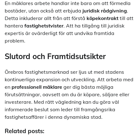
En mäklares arbete handlar inte bara om att förmedla
bostäder, utan också att erbjuda
juridisk rådgivning
.
Detta inkluderar allt från att förstå
köpekontrakt
till att
hantera
fastighetstvister
. Att ha tillgång till juridisk
expertis är ovärderligt för att undvika framtida
problem.
Slutord och Framtidsutsikter
Örebros fastighetsmarknad ser ljus ut med stadens
kontinuerliga expansion och utveckling. Att arbeta med
en
professionell mäklare
ger dig bästa möjliga
förutsättningar, oavsett om du är köpare, säljare eller
investerare. Med rätt vägledning kan du göra väl
informerade beslut som leder till framgångsrika
fastighetsaffärer i denna dynamiska stad.
Related posts: