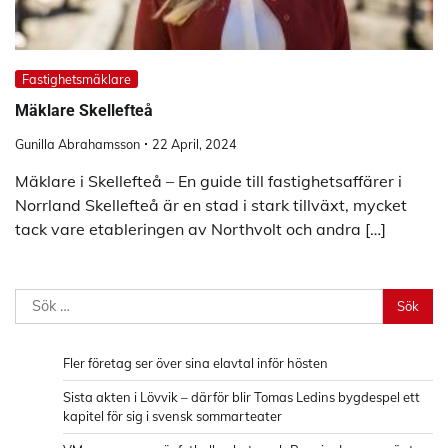
Fastighetsmäklare
Mäklare Skellefteå
Gunilla Abrahamsson
22 April, 2024
Mäklare i Skellefteå – En guide till fastighetsaffärer i
Norrland Skellefteå är en stad i stark tillväxt, mycket
tack vare etableringen av Northvolt och andra […]
Sök
efter:
Fler företag ser över sina elavtal inför hösten
Sista akten i Lövvik – därför blir Tomas Ledins bygdespel ett
kapitel för sig i svensk sommarteater