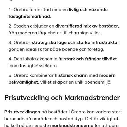
Örebro är en stad med en
livlig och växande
fastighetsmarknad
.
Staden erbjuder en
diversifierad mix av bostäder
,
från moderna lägenheter till charmiga villor.
Örebros
strategiska läge och starka infrastruktur
gör den idealisk för både boende och företag.
Den lokala ekonomin är
stark och främjar tillväxt
inom fastighetssektorn.
Örebro kombinerar
historisk charm
med
modern
bekvämlighet
, vilket skapar en unik boendemiljö.
Prisutveckling och Marknadstrender
Prisutvecklingen
på bostäder i Örebro kan variera stort
beroende på område och bostadstyp. Det är viktigt att
ha koll på de senaste
marknadstrenderna
för att göra