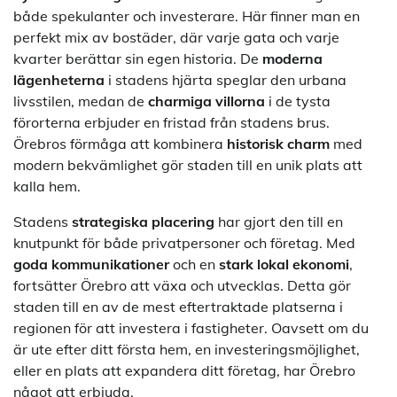
både spekulanter och investerare. Här finner man en
perfekt mix av bostäder, där varje gata och varje
kvarter berättar sin egen historia. De
moderna
lägenheterna
i stadens hjärta speglar den urbana
livsstilen, medan de
charmiga villorna
i de tysta
förorterna erbjuder en fristad från stadens brus.
Örebros förmåga att kombinera
historisk charm
med
modern bekvämlighet gör staden till en unik plats att
kalla hem.
Stadens
strategiska placering
har gjort den till en
knutpunkt för både privatpersoner och företag. Med
goda kommunikationer
och en
stark lokal ekonomi
,
fortsätter Örebro att växa och utvecklas. Detta gör
staden till en av de mest eftertraktade platserna i
regionen för att investera i fastigheter. Oavsett om du
är ute efter ditt första hem, en investeringsmöjlighet,
eller en plats att expandera ditt företag, har Örebro
något att erbjuda.