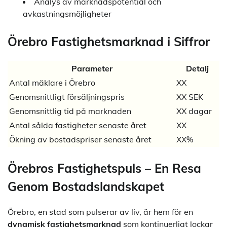
Analys av marknadspotential och
avkastningsmöjligheter
Örebro Fastighetsmarknad i Siffror
Parameter
Detalj
Antal mäklare i Örebro
XX
Genomsnittligt försäljningspris
XX SEK
Genomsnittlig tid på marknaden
XX dagar
Antal sålda fastigheter senaste året
XX
Ökning av bostadspriser senaste året
XX%
Örebros Fastighetspuls – En Resa
Genom Bostadslandskapet
Örebro, en stad som pulserar av liv, är hem för en
dynamisk fastighetsmarknad
som kontinuerligt lockar