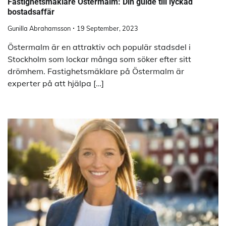
Fastighetsmäklare Östermalm: Din guide till lyckad
bostadsaffär
Gunilla Abrahamsson
19 September, 2023
Östermalm är en attraktiv och populär stadsdel i
Stockholm som lockar många som söker efter sitt
drömhem. Fastighetsmäklare på Östermalm är
experter på att hjälpa […]