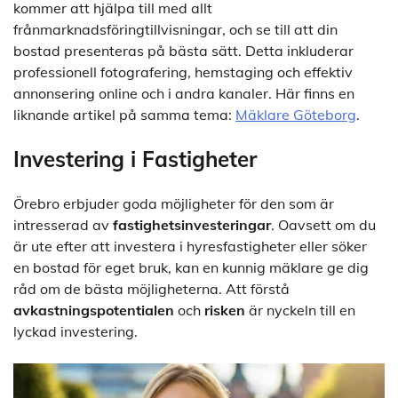
kommer att hjälpa till med allt
frånmarknadsföringtillvisningar, och se till att din
bostad presenteras på bästa sätt. Detta inkluderar
professionell fotografering, hemstaging och effektiv
annonsering online och i andra kanaler. Här finns en
liknande artikel på samma tema:
Mäklare Göteborg
.
Investering i Fastigheter
Örebro erbjuder goda möjligheter för den som är
intresserad av
fastighetsinvesteringar
. Oavsett om du
är ute efter att investera i hyresfastigheter eller söker
en bostad för eget bruk, kan en kunnig mäklare ge dig
råd om de bästa möjligheterna. Att förstå
avkastningspotentialen
och
risken
är nyckeln till en
lyckad investering.