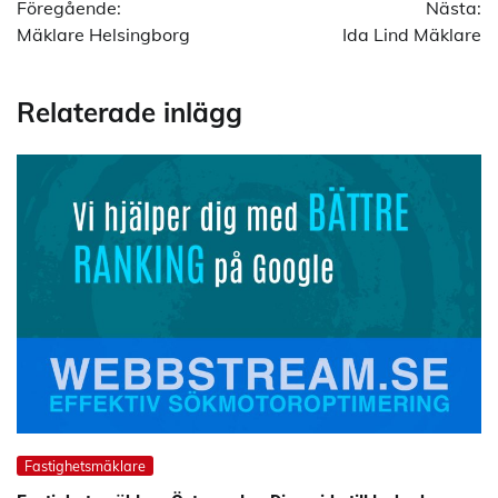
Föregående:
Nästa:
Mäklare Helsingborg
Ida Lind Mäklare
Relaterade inlägg
Fastighetsmäklare