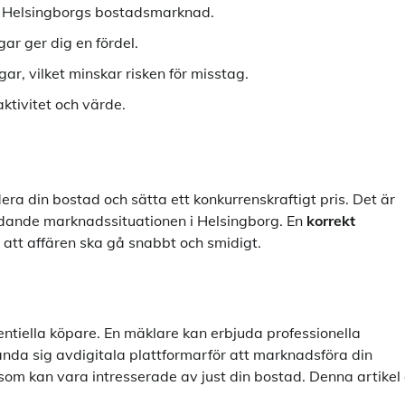
tå Helsingborgs bostadsmarknad.
gar ger dig en fördel.
ar, vilket minskar risken för misstag.
ktivitet och värde.
era din bostad och sätta ett konkurrenskraftigt pris. Det är
rådande marknadssituationen i Helsingborg. En
korrekt
 att affären ska gå snabbt och smidigt.
otentiella köpare. En mäklare kan erbjuda professionella
ända sig avdigitala plattformarför att marknadsföra din
som kan vara intresserade av just din bostad. Denna artikel 