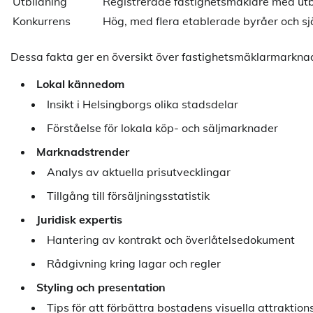
Utbildning
Registrerade fastighetsmäklare med utbi
Konkurrens
Hög, med flera etablerade byråer och s
Dessa fakta ger en översikt över fastighetsmäklarmarknad
Lokal kännedom
Insikt i Helsingborgs olika stadsdelar
Förståelse för lokala köp- och säljmarknader
Marknadstrender
Analys av aktuella prisutvecklingar
Tillgång till försäljningsstatistik
Juridisk expertis
Hantering av kontrakt och överlåtelsedokument
Rådgivning kring lagar och regler
Styling och presentation
Tips för att förbättra bostadens visuella attraktion