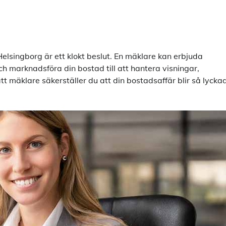
Helsingborg är ett klokt beslut. En mäklare kan erbjuda
h marknadsföra din bostad till att hantera visningar,
tt mäklare säkerställer du att din bostadsaffär blir så lycka