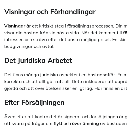
Visningar och Förhandlingar
Visningar
är ett kritiskt steg i försäljningsprocessen. D
visar din bostad från sin bästa sida. När det kommer till
f
intressen och sträva efter det bästa möjliga priset. En sk
budgivningar och avtal.
Det Juridiska Arbetet
Det finns många juridiska aspekter i en bostadsaffär. En mä
korrekta och att allt går rätt till. Detta inkluderar att up
gjorda och att överlåtelsen sker enligt lag. Här finns en 
Efter Försäljningen
Även efter att kontraktet är signerat och försäljningen är
att svara på frågor om
flytt
och
överlämning
av bostaden. 