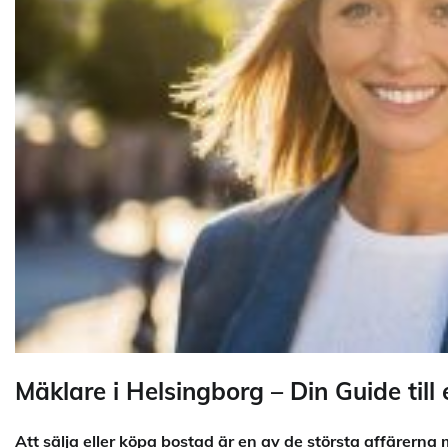
Mäklare i Helsingborg – Din Guide til
Att sälja eller köpa bostad är en av de största affärerna m