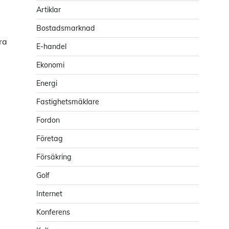
Artiklar
Bostadsmarknad
ra
E-handel
Ekonomi
Energi
Fastighetsmäklare
Fordon
Företag
,
Försäkring
Golf
Internet
Konferens