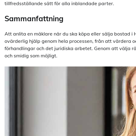
tillfredsställande sätt för alla inblandade parter.
Sammanfattning
Att anlita en mäklare när du ska köpa eller sälja bostad i 
ovärderlig hjälp genom hela processen, från att värdera oc
förhandlingar och det juridiska arbetet. Genom att välja rä
och smidig som möjligt.