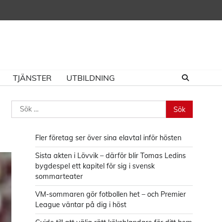
TJÄNSTER
UTBILDNING
Sök
efter:
Fler företag ser över sina elavtal inför hösten
Sista akten i Lövvik – därför blir Tomas Ledins
bygdespel ett kapitel för sig i svensk
sommarteater
VM-sommaren gör fotbollen het – och Premier
League väntar på dig i höst