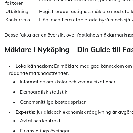
faktorer
Utbildning
Registrerade fastighetsmäklare med utbild
Konkurrens
Hög, med flera etablerade byråer och sjä
Dessa fakta ger en översikt över fastighetsmäklarmarkna
Mäklare i Nyköping – Din Guide till Fa
Lokalkännedom:
En mäklare med god kännedom om Ny
rådande marknadstrender.
Information om skolor och kommunikationer
Demografisk statistik
Genomsnittliga bostadspriser
Expertis:
Juridisk och ekonomisk rådgivning är avgöran
Avtal och kontrakt
Finansieringslösningar