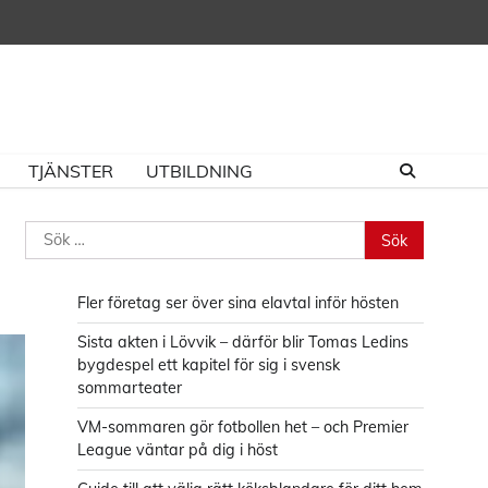
TJÄNSTER
UTBILDNING
Sök
efter:
Fler företag ser över sina elavtal inför hösten
Sista akten i Lövvik – därför blir Tomas Ledins
bygdespel ett kapitel för sig i svensk
sommarteater
VM-sommaren gör fotbollen het – och Premier
League väntar på dig i höst