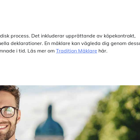
idisk process. Det inkluderar upprättande av köpekontrakt,
tuella deklarationer. En mäklare kan vägleda dig genom dess
lämnade i tid. Läs mer om
Tradition Mäklare
här.