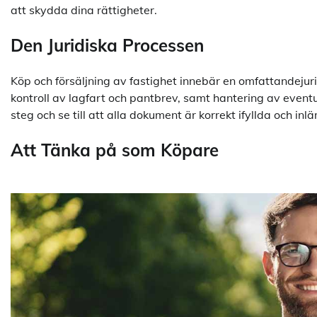
att skydda dina rättigheter.
Den Juridiska Processen
Köp och försäljning av fastighet innebär en omfattandejur
kontroll av lagfart och pantbrev, samt hantering av even
steg och se till att alla dokument är korrekt ifyllda och in
Att Tänka på som Köpare