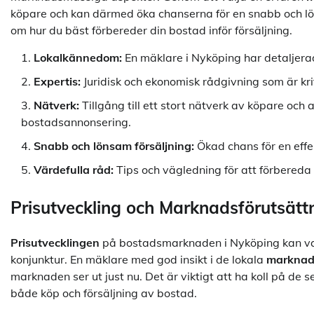
köpare och kan därmed öka chanserna för en snabb och lö
om hur du bäst förbereder din bostad inför försäljning.
Lokalkännedom:
En mäklare i Nyköping har detaljer
Expertis:
Juridisk och ekonomisk rådgivning som är krit
Nätverk:
Tillgång till ett stort nätverk av köpare oc
bostadsannonsering.
Snabb och lönsam försäljning:
Ökad chans för en effe
Värdefulla råd:
Tips och vägledning för att förbereda 
Prisutveckling och Marknadsförutsätt
Prisutvecklingen
på bostadsmarknaden i Nyköping kan var
konjunktur. En mäklare med god insikt i de lokala
marknad
marknaden ser ut just nu. Det är viktigt att ha koll på de 
både köp och försäljning av bostad.