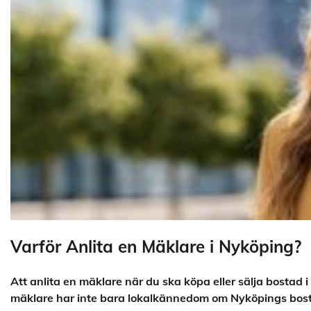
Varför Anlita en Mäklare i Nyköping?
Att anlita en mäklare när du ska köpa eller sälja bostad
mäklare har inte bara lokalkännedom om Nyköpings bost