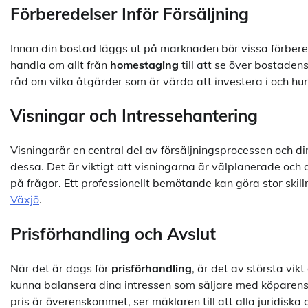
Förberedelser Inför Försäljning
Innan din bostad läggs ut på marknaden bör vissa förbered
handla om allt från
homestaging
till att se över bostaden
råd om vilka åtgärder som är värda att investera i och hur
Visningar och Intressehantering
Visningarär en central del av försäljningsprocessen och di
dessa. Det är viktigt att visningarna är välplanerade och 
på frågor. Ett professionellt bemötande kan göra stor skill
Växjö
.
Prisförhandling och Avslut
När det är dags för
prisförhandling
, är det av största vik
kunna balansera dina intressen som säljare med köparens f
pris är överenskommet, ser mäklaren till att alla juridiska