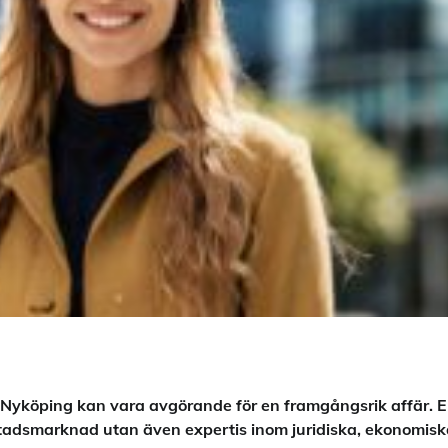
 i Nyköping kan vara avgörande för en framgångsrik affär. 
adsmarknad utan även expertis inom juridiska, ekonomisk