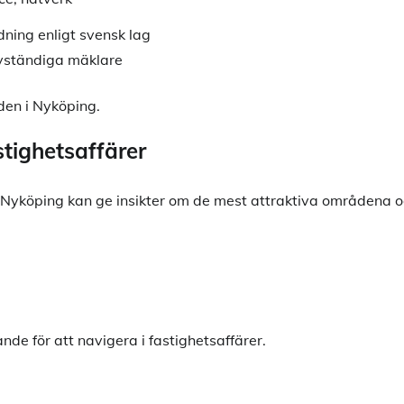
ning enligt svensk lag
lvständiga mäklare
den i Nyköping.
stighetsaffärer
köping kan ge insikter om de mest attraktiva områdena o
de för att navigera i fastighetsaffärer.