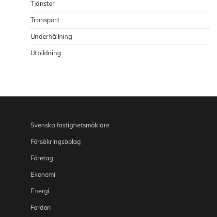
Tjänster
Transport
Underhållning
Utbildning
Svenska fastighetsmäklare
Försäkringsbolag
Företag
Ekonomi
Energi
Fordon