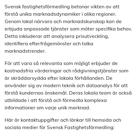
Svensk fastighetsförmedling betonar vikten av att
förstå unika marknadsdynamiker i olika regioner.
Genom lokal närvaro och marknadskunskap kan de
erbjuda anpassade tjänster som möter specifika behov.
Detta inkluderar att analysera prisutveckling,
identifiera efterfrågemönster och tolka
marknadstrender.
För att vara så relevanta som möjligt erbjuder de
kostnadsfria värderingar och rådgivningstjänster som
är skräddarsydda efter lokala förhållanden. De
använder sig av modern teknik och dataanalys för att
förstå kundernas önskemål. Deras lokala team är också
utbildade i att förstå och förmedla komplexa
informationer om varje unik marknad.
Här är kontaktuppgifter och länkar till hemsida och
sociala medier för Svensk Fastighetsförmedling: