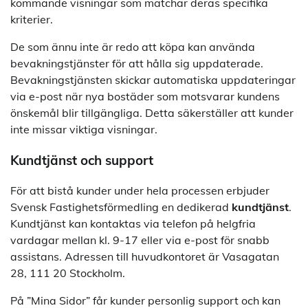
kommande visningar som matchar deras specifika
kriterier.
De som ännu inte är redo att köpa kan använda
bevakningstjänster för att hålla sig uppdaterade.
Bevakningstjänsten skickar automatiska uppdateringar
via e-post när nya bostäder som motsvarar kundens
önskemål blir tillgängliga. Detta säkerställer att kunder
inte missar viktiga visningar.
Kundtjänst och support
För att bistå kunder under hela processen erbjuder
Svensk Fastighetsförmedling en dedikerad
kundtjänst
.
Kundtjänst kan kontaktas via telefon på helgfria
vardagar mellan kl. 9-17 eller via e-post för snabb
assistans. Adressen till huvudkontoret är Vasagatan
28, 111 20 Stockholm.
På ”Mina Sidor” får kunder personlig support och kan