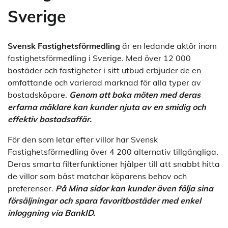
Sverige
Svensk Fastighetsförmedling
är en ledande aktör inom
fastighetsförmedling i Sverige. Med över 12 000
bostäder och fastigheter i sitt utbud erbjuder de en
omfattande och varierad marknad för alla typer av
bostadsköpare.
Genom att boka möten med deras
erfarna mäklare kan kunder njuta av en smidig och
effektiv bostadsaffär.
För den som letar efter villor har Svensk
Fastighetsförmedling över 4 200 alternativ tillgängliga.
Deras smarta filterfunktioner hjälper till att snabbt hitta
de villor som bäst matchar köparens behov och
preferenser.
På Mina sidor kan kunder även följa sina
försäljningar och spara favoritbostäder med enkel
inloggning via BankID.