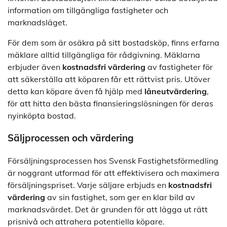
information om tillgängliga fastigheter och
marknadsläget.
För dem som är osäkra på sitt bostadsköp, finns erfarna
mäklare alltid tillgängliga för rådgivning. Mäklarna
erbjuder även
kostnadsfri värdering
av fastigheter för
att säkerställa att köparen får ett rättvist pris. Utöver
detta kan köpare även få hjälp med
låneutvärdering
,
för att hitta den bästa finansieringslösningen för deras
nyinköpta bostad.
Säljprocessen och värdering
Försäljningsprocessen hos Svensk Fastighetsförmedling
är noggrant utformad för att effektivisera och maximera
försäljningspriset. Varje säljare erbjuds en
kostnadsfri
värdering
av sin fastighet, som ger en klar bild av
marknadsvärdet. Det är grunden för att lägga ut rätt
prisnivå och attrahera potentiella köpare.