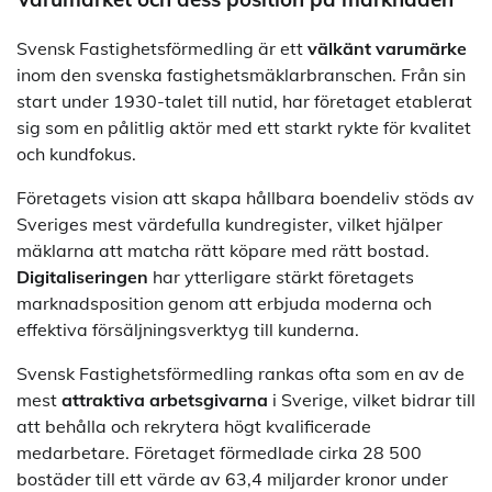
Svensk Fastighetsförmedling är ett
välkänt varumärke
inom den svenska fastighetsmäklarbranschen. Från sin
start under 1930-talet till nutid, har företaget etablerat
sig som en pålitlig aktör med ett starkt rykte för kvalitet
och kundfokus.
Företagets vision att skapa hållbara boendeliv stöds av
Sveriges mest värdefulla kundregister, vilket hjälper
mäklarna att matcha rätt köpare med rätt bostad.
Digitaliseringen
har ytterligare stärkt företagets
marknadsposition genom att erbjuda moderna och
effektiva försäljningsverktyg till kunderna.
Svensk Fastighetsförmedling rankas ofta som en av de
mest
attraktiva arbetsgivarna
i Sverige, vilket bidrar till
att behålla och rekrytera högt kvalificerade
medarbetare. Företaget förmedlade cirka 28 500
bostäder till ett värde av 63,4 miljarder kronor under