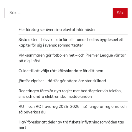
Sök
efter:
Fler företag ser över sina elavtal inför hösten
Sista akten i Lövvik – därför blir Tomas Ledins bygdespel ett
kapitel för sig i svensk sommarteater
VM-sommaren gör fotbollen het – och Premier League väntar
på dig i höst
Guide till att välja rätt köksblandare för ditt hem
Jämför elpriser – därför gör några öre stor skillnad
Regeringen föreslår nya regler mot bedrägerier via telefon,
sms och andra elektroniska meddelanden
RUT- och ROT-avdrag 2025–2026 – så fungerar reglerna och
så påverkas du
HaV föreslår att delar av trålfiskets inflyttningsområden tas
bort