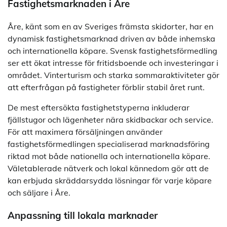
Fastighetsmarknaden i Åre
Åre, känt som en av Sveriges främsta skidorter, har en
dynamisk fastighetsmarknad driven av både inhemska
och internationella köpare. Svensk fastighetsförmedling
ser ett ökat intresse för fritidsboende och investeringar i
området. Vinterturism och starka sommaraktiviteter gör
att efterfrågan på fastigheter förblir stabil året runt.
De mest eftersökta fastighetstyperna inkluderar
fjällstugor och lägenheter nära skidbackar och service.
För att maximera försäljningen använder
fastighetsförmedlingen specialiserad marknadsföring
riktad mot både nationella och internationella köpare.
Väletablerade nätverk och lokal kännedom gör att de
kan erbjuda skräddarsydda lösningar för varje köpare
och säljare i Åre.
Anpassning till lokala marknader