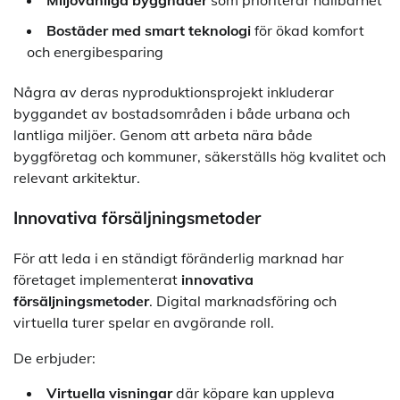
Miljövänliga byggnader
som prioriterar hållbarhet
Bostäder med smart teknologi
för ökad komfort
och energibesparing
Några av deras nyproduktionsprojekt inkluderar
byggandet av bostadsområden i både urbana och
lantliga miljöer. Genom att arbeta nära både
byggföretag och kommuner, säkerställs hög kvalitet och
relevant arkitektur.
Innovativa försäljningsmetoder
För att leda i en ständigt föränderlig marknad har
företaget implementerat
innovativa
försäljningsmetoder
. Digital marknadsföring och
virtuella turer spelar en avgörande roll.
De erbjuder:
Virtuella visningar
där köpare kan uppleva