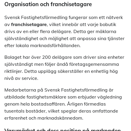
Organisation och franchisetagare
Svensk Fastighetsförmedling fungerar som ett nätverk
av
franchisetagare
, vilket innebär att varje bobutik
drivs av en eller flera delägare. Detta ger mäklarna
självständighet och möjlighet att anpassa sina tjänster
efter lokala marknadsförhållanden.
Bolaget har över 200 delägare som driver sina enheter
självständigt men följer ändå företagsgemensamma
riktlinjer. Detta upplägg säkerställer en enhetlig hög
nivå av service.
Medarbetarna på Svensk Fastighetsförmedling är
utbildade fastighetsmäklare som erbjuder vägledning
genom hela bostadsaffären. Årligen förmedlas
tusentals bostäder, vilket speglar deras omfattande
erfarenhet och marknadskännedom.
Varumärket och dess position på marknaden