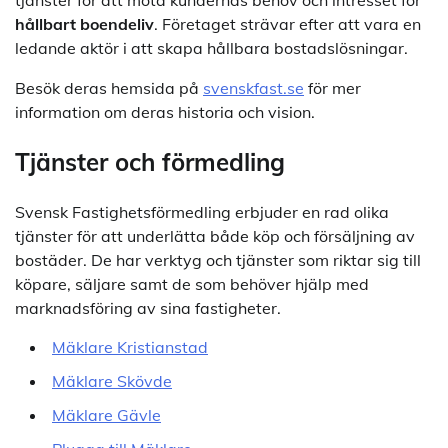
tjänster för att möta kundernas behov och intresset för
hållbart boendeliv
. Företaget strävar efter att vara en
ledande aktör i att skapa hållbara bostadslösningar.
Besök deras hemsida på
svenskfast.se
för mer
information om deras historia och vision.
Tjänster och förmedling
Svensk Fastighetsförmedling erbjuder en rad olika
tjänster för att underlätta både köp och försäljning av
bostäder. De har verktyg och tjänster som riktar sig till
köpare, säljare samt de som behöver hjälp med
marknadsföring av sina fastigheter.
Mäklare Kristianstad
Mäklare Skövde
Mäklare Gävle