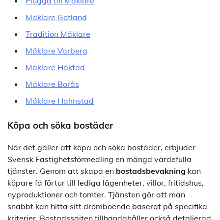
Plugga till Mäklare
Mäklare Gotland
Tradition Mäklare
Mäklare Varberg
Mäklare Häktad
Mäklare Borås
Mäklare Halmstad
Köpa och söka bostäder
När det gäller att köpa och söka bostäder, erbjuder
Svensk Fastighetsförmedling en mängd värdefulla
tjänster. Genom att skapa en
bostadsbevakning
kan
köpare få förtur till lediga lägenheter, villor, fritidshus,
nyproduktioner och tomter. Tjänsten gör att man
snabbt kan hitta sitt drömboende baserat på specifika
kriterier. Bostadssajten tillhandahåller också detaljerad