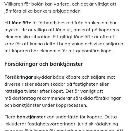
Villkoren för bolån kan variera, och det är viktigt att
jämföra olika bankers erbjudanden.
Ett
lånelöfte
är förhandsbesked från banken om hur
mycket de är villiga att låna ut, baserat på köparens
ekonomiska situation. Ett giltigt lånelöfte är ofta ett
krav för att kunna delta i budgivning och visar säljarna
att köparen har ekonomin för att genomföra köpet.
Försäkringar och banktjänster
Försäkringar
skyddar både köpare och säljare mot
diverse risker såsom skador på fastigheten eller
rättsliga tvister efter köpet. Det är vanligt att
mäklarföretag rekommenderar särskilda försäkringar
och banktjänster under köpprocessen.
Flera
banktjänster
kan underlätta för köpare. Detta
inkluderar fastighetsvärderingar, juridisk rådgivning
och specifika konton för hantering av handpenning. Att