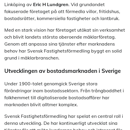
Linköping av
Eric H Lundgren
. Vid grundandet
fokuserade företaget på att förmedla villor, fritidshus,
bostadsrätter, kommersiella fastigheter och lantbruk.
Med en stark vision har företaget utökat sin verksamhet
och blivit landets största oberoende mäklarföretag.
Genom att anpassa sina tjänster efter marknadens
behov har Svensk Fastighetsförmedling byggt en solid
grund i mäklarbranschen.
Utvecklingen av bostadsmarknaden i Sverige
Under 1900-talet genomgick Sverige stora
förändringar inom bostadssektorn. Från trångboddhet i
folkhemmet till digitaliserade bostadsaffärer har
marknaden blivit alltmer komplex.
Svensk Fastighetsförmedling har spelat en central roll i
denna utveckling. De har kontinuerligt utvecklat sina