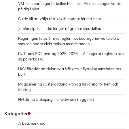
VM-sommaren gör fotbollen het – och Premier League väntar
på dig i höst
Guide till att välja rätt köksblandare för ditt hem
Jämför elpriser – därför gör några öre stor skillnad
Regeringen föreslår nya regler mot bedrägerier via telefon,
sms och andra elektroniska meddelanden
RUT- och ROT-avdrag 2025–2026 – så fungerar reglerna och
så påverkas du
HaV föreslår att delar av trålfiskets inflyttningsområden tas
bort
Magasinering i Östergötland – trygg förvaring för hem och
företag
Flyttfirma Linköping – effektiv och trygg flytt
Kategorier
Arbetsmarknad