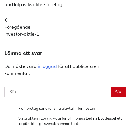
portfölj av kvalitetsföretag.
Inläggsnavigering
Föregående:
investor-aktie-1
Lämna ett svar
Du måste vara
inloggad
för att publicera en
kommentar.
Sök
efter:
Fler företag ser över sina elavtal inför hösten
Sista akten i Lövvik – därför blir Tomas Ledins bygdespel ett
kapitel för sig i svensk sommarteater