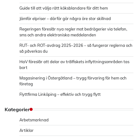
Guide till att välja rätt köksblandare för ditt hem
Jämför elpriser – därför gör några öre stor skillnad
Regeringen föreslår nya regler mot bedrägerier via telefon,
sms och andra elektroniska meddelanden
RUT- och ROT-avdrag 2025–2026 – så fungerar reglerna och
så påverkas du
HaV föreslår att delar av trålfiskets inflyttningsområden tas
bort
Magasinering i Östergötland – trygg förvaring för hem och
företag
Flyttfirma Linköping – effektiv och trygg flytt
Kategorier
Arbetsmarknad
Artiklar