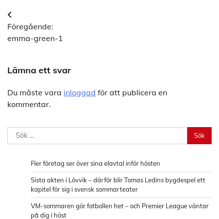
Inläggsnavigering
Föregående:
emma-green-1
Lämna ett svar
Du måste vara
inloggad
för att publicera en
kommentar.
Sök
efter:
Fler företag ser över sina elavtal inför hösten
Sista akten i Lövvik – därför blir Tomas Ledins bygdespel ett
kapitel för sig i svensk sommarteater
VM-sommaren gör fotbollen het – och Premier League väntar
på dig i höst