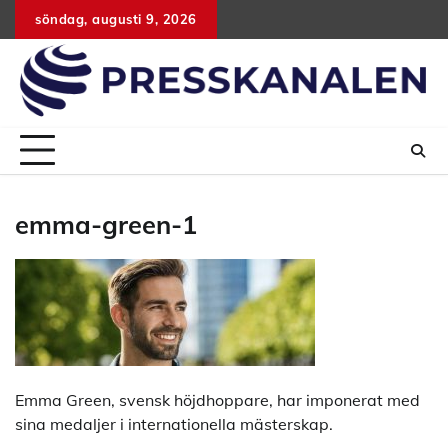
Hoppa
söndag, augusti 9, 2026
till
innehåll
emma-green-1
Emma Green, svensk höjdhoppare, har imponerat med
sina medaljer i internationella mästerskap.