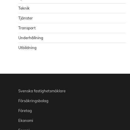
Teknik
Tjänster
Transport
Underhållning
Utbildning
Svenska fastighetsmäklare
Försäkringsbolag
Företag
Ekonomi