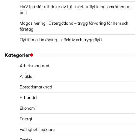
HaV föreslår att delar av trålfiskets inflyttningsområden tas
bort
Magasinering i Östergötland – trygg förvaring för hem och
företag
Flyttfirma Linköping – effektiv och trygg flytt
Kategorier
Arbetsmarknad
Artiklar
Bostadsmarknad
E-handel
Ekonomi
Energi
Fastighetsmäklare
Fordon