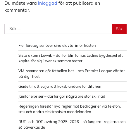
Du måste vara
inloggad
för att publicera en
kommentar.
Sök
efter:
Fler företag ser över sina elavtal inför hösten
Sista akten i Lövvik – därför blir Tomas Ledins bygdespel ett
kapitel för sig i svensk sommarteater
VM-sommaren gör fotbollen het – och Premier League väntar
på dig i höst
Guide till att välja rätt köksblandare för ditt hem
Jämför elpriser – därför gör några öre stor skillnad
Regeringen föreslår nya regler mot bedrägerier via telefon,
sms och andra elektroniska meddelanden
RUT- och ROT-avdrag 2025–2026 – så fungerar reglerna och
så påverkas du