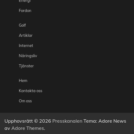
Energi
Fordon
Golf
Artiklar
Internet
Näringsliv
Tjänster
Hem
Kontakta oss
Om oss
Upphovsrätt © 2026
Presskanalen
Tema: Adore News
av
Adore Themes
.