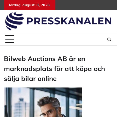
Hoppa
lördag, augusti 8, 2026
till
innehåll
Bilweb Auctions AB är en
marknadsplats för att köpa och
sälja bilar online