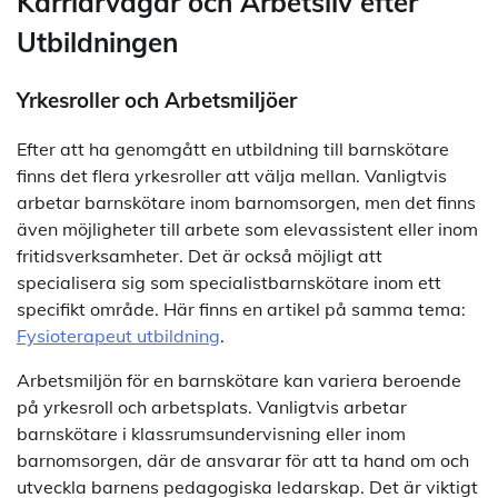
Karriärvägar och Arbetsliv efter
Utbildningen
Yrkesroller och Arbetsmiljöer
Efter att ha genomgått en utbildning till barnskötare
finns det flera yrkesroller att välja mellan. Vanligtvis
arbetar barnskötare inom barnomsorgen, men det finns
även möjligheter till arbete som elevassistent eller inom
fritidsverksamheter. Det är också möjligt att
specialisera sig som specialistbarnskötare inom ett
specifikt område. Här finns en artikel på samma tema:
Fysioterapeut utbildning
.
Arbetsmiljön för en barnskötare kan variera beroende
på yrkesroll och arbetsplats. Vanligtvis arbetar
barnskötare i klassrumsundervisning eller inom
barnomsorgen, där de ansvarar för att ta hand om och
utveckla barnens pedagogiska ledarskap. Det är viktigt