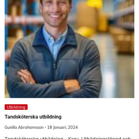
Utbildning
Tandsköterska utbildning
Gunilla Abrahamsson
18 Januari, 2024
Tandsköterska utbildning – Krav, Utbildningslängd och