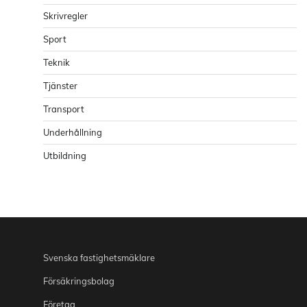
Skrivregler
Sport
Teknik
Tjänster
Transport
Underhållning
Utbildning
Svenska fastighetsmäklare
Försäkringsbolag
Företag