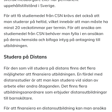
uppehållstillstånd i Sverige.
För att få studiemedel från CSN krävs det också att
man studerar på heltid, vilket innebär att man måste ha
minst 20 veckotimmar per termin. För att ansöka om
studiemedel från CSN behöver man fylla i en ansökan
på deras hemsida och bifoga intyg på antagning till
utbildningen.
Studera på Distans
För den som vill studera på distans finns det flera
möjligheter att finansiera utbildningen. En fördel med
distansstudier är att man kan studera vid sidan av
arbete eller andra åtaganden. Det finns flera
utbildningsanordnare som erbjuder distansutbildningar
till barnskötare.
För att finansiera en distansutbildning kan man ansöka