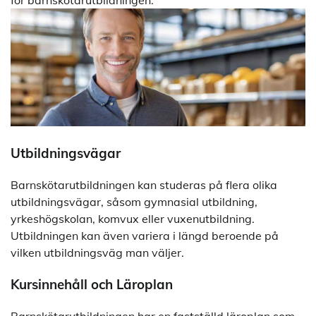
Utbildningsvägar
Barnskötarutbildningen kan studeras på flera olika
utbildningsvägar, såsom gymnasial utbildning,
yrkeshögskolan, komvux eller vuxenutbildning.
Utbildningen kan även variera i längd beroende på
vilken utbildningsväg man väljer.
Kursinnehåll och Läroplan
Barnskötarutbildningen har en fastställd läroplan som