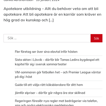
Apotekare utbildning – Allt du behöver veta om att bli
apotekare Att bli apotekare är en karriär som kräver en
hög grad av kunskap och […]
Sök
efter:
Fler företag ser över sina elavtal inför hösten
Sista akten i Lövvik – därför blir Tomas Ledins bygdespel ett
kapitel för sig i svensk sommarteater
VM-sommaren gör fotbollen het – och Premier League väntar
på dig i höst
Guide till att välja rätt köksblandare för ditt hem
Jämför elpriser – därför gör några öre stor skillnad
Regeringen föreslår nya regler mot bedrägerier via telefon,
sms och andra elektroniska meddelanden