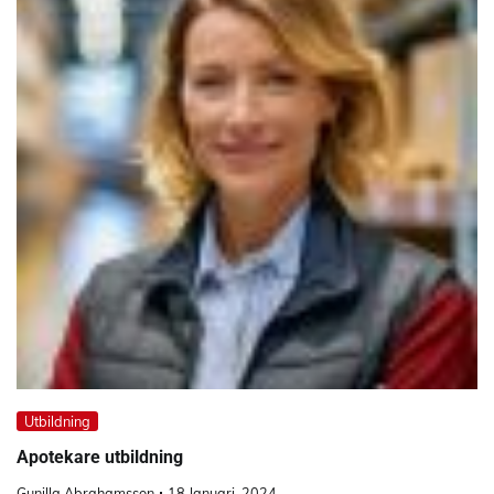
Utbildning
Apotekare utbildning
Gunilla Abrahamsson
18 Januari, 2024