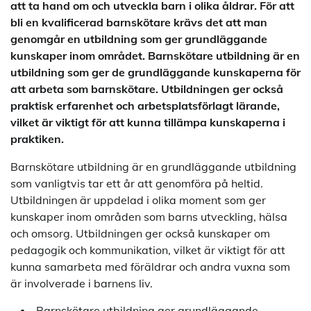
att ta hand om och utveckla barn i olika åldrar. För att
bli en kvalificerad barnskötare krävs det att man
genomgår en utbildning som ger grundläggande
kunskaper inom området. Barnskötare utbildning är en
utbildning som ger de grundläggande kunskaperna för
att arbeta som barnskötare. Utbildningen ger också
praktisk erfarenhet och arbetsplatsförlagt lärande,
vilket är viktigt för att kunna tillämpa kunskaperna i
praktiken.
Barnskötare utbildning är en grundläggande utbildning
som vanligtvis tar ett år att genomföra på heltid.
Utbildningen är uppdelad i olika moment som ger
kunskaper inom områden som barns utveckling, hälsa
och omsorg. Utbildningen ger också kunskaper om
pedagogik och kommunikation, vilket är viktigt för att
kunna samarbeta med föräldrar och andra vuxna som
är involverade i barnens liv.
Barnskötare utbildning ger grundläggande