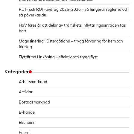
RUT- och ROT-avdrag 2025–2026 – så fungerar reglerna och
så påverkas du
HaV föreslår att delar av trålfiskets inflyttningsområden tas
bort
Magasinering i Östergötland – trygg förvaring för hem och
företag
Flyttfirma Linköping – effektiv och trygg flytt
Kategorier
Arbetsmarknad
Artiklar
Bostadsmarknad
E-handel
Ekonomi
Energi