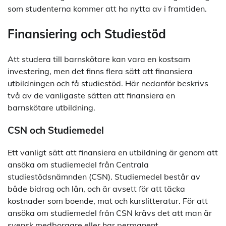
som studenterna kommer att ha nytta av i framtiden.
Finansiering och Studiestöd
Att studera till barnskötare kan vara en kostsam
investering, men det finns flera sätt att finansiera
utbildningen och få studiestöd. Här nedanför beskrivs
två av de vanligaste sätten att finansiera en
barnskötare utbildning.
CSN och Studiemedel
Ett vanligt sätt att finansiera en utbildning är genom att
ansöka om studiemedel från Centrala
studiestödsnämnden (CSN). Studiemedel består av
både bidrag och lån, och är avsett för att täcka
kostnader som boende, mat och kurslitteratur. För att
ansöka om studiemedel från CSN krävs det att man är
svensk medborgare eller har permanent