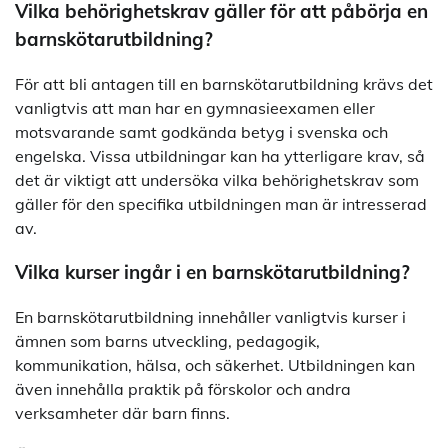
Vilka behörighetskrav gäller för att påbörja en
barnskötarutbildning?
För att bli antagen till en barnskötarutbildning krävs det
vanligtvis att man har en gymnasieexamen eller
motsvarande samt godkända betyg i svenska och
engelska. Vissa utbildningar kan ha ytterligare krav, så
det är viktigt att undersöka vilka behörighetskrav som
gäller för den specifika utbildningen man är intresserad
av.
Vilka kurser ingår i en barnskötarutbildning?
En barnskötarutbildning innehåller vanligtvis kurser i
ämnen som barns utveckling, pedagogik,
kommunikation, hälsa, och säkerhet. Utbildningen kan
även innehålla praktik på förskolor och andra
verksamheter där barn finns.