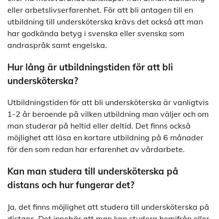
eller arbetslivserfarenhet. För att bli antagen till en
utbildning till undersköterska krävs det också att man
har godkända betyg i svenska eller svenska som
andraspråk samt engelska.
Hur lång är utbildningstiden för att bli
undersköterska?
Utbildningstiden för att bli undersköterska är vanligtvis
1-2 år beroende på vilken utbildning man väljer och om
man studerar på heltid eller deltid. Det finns också
möjlighet att läsa en kortare utbildning på 6 månader
för den som redan har erfarenhet av vårdarbete.
Kan man studera till undersköterska på
distans och hur fungerar det?
Ja, det finns möjlighet att studera till undersköterska på
distans. Det innebär att man kan studera hemifrån eller