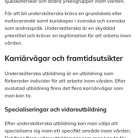
sjuksköterskor och andra yrkesgrupper inom vården.
För att bli undersköterska krävs en grundskola eller
motsvarande samt kunskaper i svenska och svenska
som andraspråk. Undersköterska är en skyddad
yrkestitel och kräver en legitimation för att arbeta inom
vården.
Karriärvägar och framtidsutsikter
Undersköterska utbildning är en utbildning som
förbereder individer för att arbeta inom vården. Efter
avslutad utbildning finns det flera karriärvägar som
man kan ta.
Specialiseringar och vidareutbildning
Efter undersköterska utbildning kan man välja att
specialisera sig inom ett specifikt område inom vården.
Det finns flera vidareutbildningar som man kan ta för