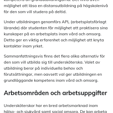
möjlighet att läsa en distansutbildning på högskolenivå
för den som vill studera på deltid.
Under utbildningen genomförs APL (arbetsplatsförlagt
lärande) där studenten får möjlighet att praktisera sina
kunskaper på en arbetsplats inom vård och omsorg.
Detta ger en viktig erfarenhet och möjlighet att knyta
kontakter inom yrket.
Sammanfattningsvis finns det flera olika alternativ för
den som vill utbilda sig till undersköterska. Valet av
utbildning beror på individuella behov och
förutsättningar, men oavsett val ger utbildningen en
grundläggande kompetens inom vård och omsorg.
Arbetsområden och arbetsuppgifter
Undersköterskor har en bred arbetsmarknad inom
hälso- och sjukvård samt social omsorg. De kan arbeta