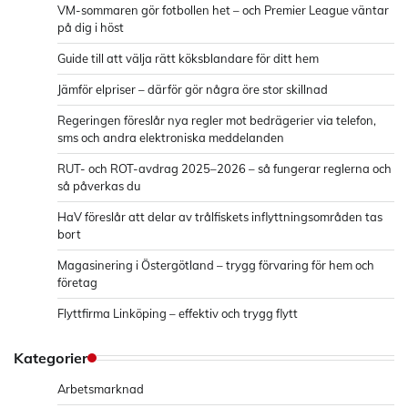
VM-sommaren gör fotbollen het – och Premier League väntar
på dig i höst
Guide till att välja rätt köksblandare för ditt hem
Jämför elpriser – därför gör några öre stor skillnad
Regeringen föreslår nya regler mot bedrägerier via telefon,
sms och andra elektroniska meddelanden
RUT- och ROT-avdrag 2025–2026 – så fungerar reglerna och
så påverkas du
HaV föreslår att delar av trålfiskets inflyttningsområden tas
bort
Magasinering i Östergötland – trygg förvaring för hem och
företag
Flyttfirma Linköping – effektiv och trygg flytt
Kategorier
Arbetsmarknad