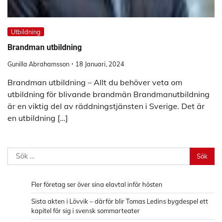
Utbildning
Brandman utbildning
Gunilla Abrahamsson
18 Januari, 2024
Brandman utbildning – Allt du behöver veta om
utbildning för blivande brandmän Brandmanutbildning
är en viktig del av räddningstjänsten i Sverige. Det är
en utbildning […]
Sök
efter:
Fler företag ser över sina elavtal inför hösten
Sista akten i Lövvik – därför blir Tomas Ledins bygdespel ett
kapitel för sig i svensk sommarteater