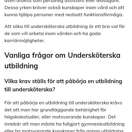
även arbeta som personlig assistent eller ledsagare.
Dessa yrken kräver också kunskaper inom vård och att
kunna hjälpa personer med nedsatt funktionsförmåga.
Att söka till undersköterska utbildning är ett bra val för
de som vill arbeta inom vården och ha goda
karriärmöjligheter.
Vanliga frågor om Undersköterska
utbildning
Vilka krav ställs för att påbörja en utbildning
till undersköterska?
För att påbörja en utbildning till undersköterska krävs
det att man har grundläggande behörighet för
högskolestudier, eller motsvarande kunskaper. Det
innebär att man måste ha fullgjort gymnasieutbildning
eller ha motsvarande kunskaper från annan utbildning