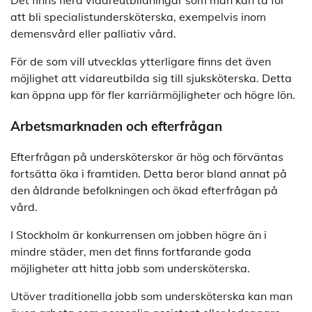
att bli specialistundersköterska, exempelvis inom
demensvård eller palliativ vård.
För de som vill utvecklas ytterligare finns det även
möjlighet att vidareutbilda sig till sjuksköterska. Detta
kan öppna upp för fler karriärmöjligheter och högre lön.
Arbetsmarknaden och efterfrågan
Efterfrågan på undersköterskor är hög och förväntas
fortsätta öka i framtiden. Detta beror bland annat på
den åldrande befolkningen och ökad efterfrågan på
vård.
I Stockholm är konkurrensen om jobben högre än i
mindre städer, men det finns fortfarande goda
möjligheter att hitta jobb som undersköterska.
Utöver traditionella jobb som undersköterska kan man