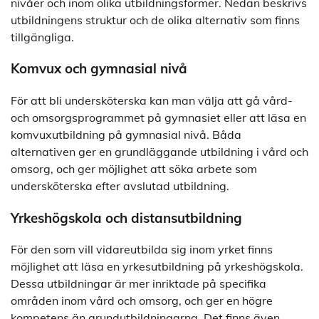
nivåer och inom olika utbildningsformer. Nedan beskrivs
utbildningens struktur och de olika alternativ som finns
tillgängliga.
Komvux och gymnasial nivå
För att bli undersköterska kan man välja att gå vård-
och omsorgsprogrammet på gymnasiet eller att läsa en
komvuxutbildning på gymnasial nivå. Båda
alternativen ger en grundläggande utbildning i vård och
omsorg, och ger möjlighet att söka arbete som
undersköterska efter avslutad utbildning.
Yrkeshögskola och distansutbildning
För den som vill vidareutbilda sig inom yrket finns
möjlighet att läsa en yrkesutbildning på yrkeshögskola.
Dessa utbildningar är mer inriktade på specifika
områden inom vård och omsorg, och ger en högre
kompetens än grundutbildningarna. Det finns även