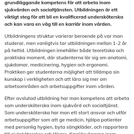
grundläggande kompetens för att arbeta inom
sjukvården och socialtjänsten. Utbildningen är ett
viktigt steg för att bli en kvalificerad undersköterska
och kan vara en väg till en karriär inom vården.
Utbildningens struktur varierar beroende på var man
studerar, men vanligtvis tar utbildningen mellan 1-2 år
på heltid. Utbildningen innehåller både teoretiska och
praktiska moment, där studenterna lär sig om anatomi,
sjukdomar, medicinering, hygien och ergonomi.
Praktiken ger studenterna möjlighet att tillämpa sin
kunskap i verkligheten och att lära sig mer om
arbetsområden och arbetsuppgifter inom vården.
Efter avslutad utbildning har man kompetens att arbeta
som undersköterska inom sjukvård och socialtjänst.
Som undersköterska har man ett stort ansvar och utför
arbetsuppgifter som att ge medicin, hjälpa patienter
med personlig hygien, byta sängkläder, och rapportera
till sjuksköterskor och läkare. Karriärvägarna inom