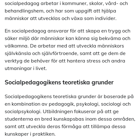
socialpedagog arbetar i kommuner, skolor, vård- och
behandlingshem, och har som uppgift att hjälpa
människor att utvecklas och växa som individer.
En socialpedagog ansvarar för att skapa en trygg och
säker miljö där människor kan känna sig bekväma och
välkomna. De arbetar med att utveckla människors
självkänsla och självförtroende, samt att ge dem de
verktyg de behöver för att hantera stress och andra
utmaningar i livet.
Socialpedagogikens teoretiska grunder
Socialpedagogikens teoretiska grunder är baserade på
en kombination av pedagogik, psykologi, sociologi och
socialpsykologi. Utbildningen fokuserar på att ge
studenterna en bred kunskapsbas inom dessa områden,
samt att utveckla deras förmåga att tillämpa dessa
kunskaper i praktiken.