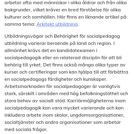
arbetar ofta med människor i olika åldrar och från olika
bakgrunder, vilket kräver en bred förståelse för olika
kulturer och samhällen. Här finns en liknande artikel på
samma tema:
Arkitekt utbildning
.
Utbildningsvägar och Behörighet för socialpedagog
utbildning varierar beroende på land och region. I
allmänhet krävs det en kandidatexamen i
socialpedagogik eller en relaterad disciplin för att bli
behörig till yrket. Det finns också många olika typer av
kurser och certifieringar som kan hjälpa till att förbättra
en socialpedagogs färdigheter och kunskaper.
Arbetsmarknaden för socialpedagoger är vanligtvis
stark, särskilt i områden med hög befolkningstäthet och
stora behov av socialt stöd. Karriärmöjligheterna inom
socialpedagogik kan vara mycket varierande och kan
inkludera arbete inom skolor, ungdomsorganisationer,
socialtjänster och andra organisationer som arbetar
med sociala frågor.