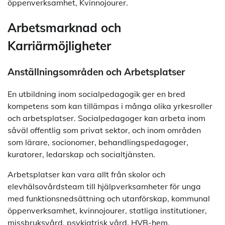
öppenverksamhet, Kvinnojourer.
Arbetsmarknad och
Karriärmöjligheter
Anställningsområden och Arbetsplatser
En utbildning inom socialpedagogik ger en bred
kompetens som kan tillämpas i många olika yrkesroller
och arbetsplatser. Socialpedagoger kan arbeta inom
såväl offentlig som privat sektor, och inom områden
som lärare, socionomer, behandlingspedagoger,
kuratorer, ledarskap och socialtjänsten.
Arbetsplatser kan vara allt från skolor och
elevhälsovårdsteam till hjälpverksamheter för unga
med funktionsnedsättning och utanförskap, kommunal
öppenverksamhet, kvinnojourer, statliga institutioner,
missbruksvård, psykiatrisk vård, HVB-hem,