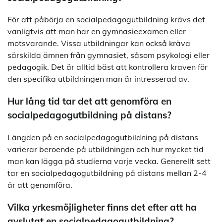
För att påbörja en socialpedagogutbildning krävs det
vanligtvis att man har en gymnasieexamen eller
motsvarande. Vissa utbildningar kan också kräva
särskilda ämnen från gymnasiet, såsom psykologi eller
pedagogik. Det är alltid bäst att kontrollera kraven för
den specifika utbildningen man är intresserad av.
Hur lång tid tar det att genomföra en
socialpedagogutbildning på distans?
Längden på en socialpedagogutbildning på distans
varierar beroende på utbildningen och hur mycket tid
man kan lägga på studierna varje vecka. Generellt sett
tar en socialpedagogutbildning på distans mellan 2-4
år att genomföra.
Vilka yrkesmöjligheter finns det efter att ha
avslutat en socialpedagogutbildning?