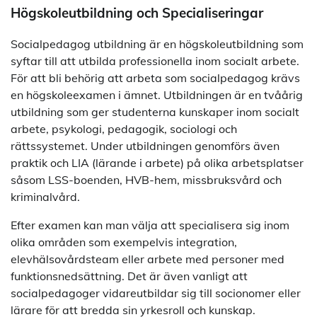
Högskoleutbildning och Specialiseringar
Socialpedagog utbildning är en högskoleutbildning som
syftar till att utbilda professionella inom socialt arbete.
För att bli behörig att arbeta som socialpedagog krävs
en högskoleexamen i ämnet. Utbildningen är en tvåårig
utbildning som ger studenterna kunskaper inom socialt
arbete, psykologi, pedagogik, sociologi och
rättssystemet. Under utbildningen genomförs även
praktik och LIA (lärande i arbete) på olika arbetsplatser
såsom LSS-boenden, HVB-hem, missbruksvård och
kriminalvård.
Efter examen kan man välja att specialisera sig inom
olika områden som exempelvis integration,
elevhälsovårdsteam eller arbete med personer med
funktionsnedsättning. Det är även vanligt att
socialpedagoger vidareutbildar sig till socionomer eller
lärare för att bredda sin yrkesroll och kunskap.