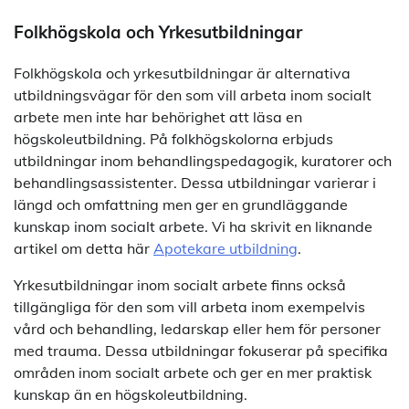
Folkhögskola och Yrkesutbildningar
Folkhögskola och yrkesutbildningar är alternativa
utbildningsvägar för den som vill arbeta inom socialt
arbete men inte har behörighet att läsa en
högskoleutbildning. På folkhögskolorna erbjuds
utbildningar inom behandlingspedagogik, kuratorer och
behandlingsassistenter. Dessa utbildningar varierar i
längd och omfattning men ger en grundläggande
kunskap inom socialt arbete. Vi ha skrivit en liknande
artikel om detta här
Apotekare utbildning
.
Yrkesutbildningar inom socialt arbete finns också
tillgängliga för den som vill arbeta inom exempelvis
vård och behandling, ledarskap eller hem för personer
med trauma. Dessa utbildningar fokuserar på specifika
områden inom socialt arbete och ger en mer praktisk
kunskap än en högskoleutbildning.