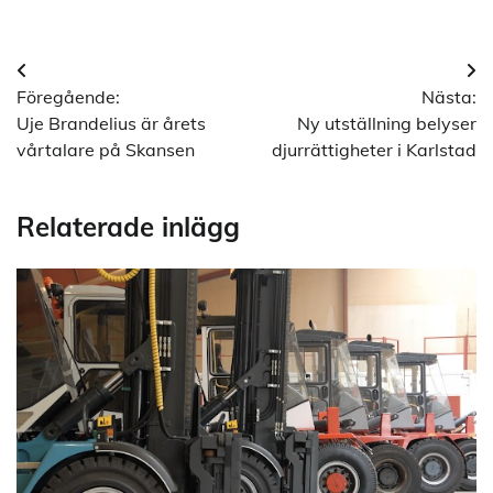
Inläggsnavigering
Föregående:
Nästa:
Uje Brandelius är årets
Ny utställning belyser
vårtalare på Skansen
djurrättigheter i Karlstad
Relaterade inlägg