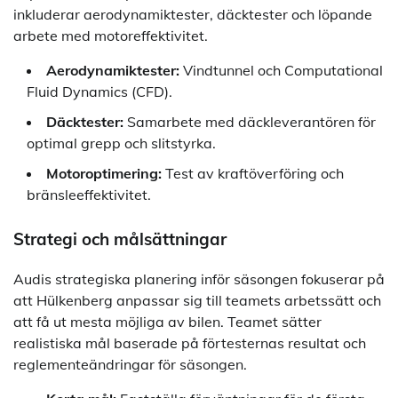
inkluderar aerodynamiktester, däcktester och löpande
arbete med motoreffektivitet.
Aerodynamiktester:
Vindtunnel och Computational
Fluid Dynamics (CFD).
Däcktester:
Samarbete med däckleverantören för
optimal grepp och slitstyrka.
Motoroptimering:
Test av kraftöverföring och
bränsleeffektivitet.
Strategi och målsättningar
Audis strategiska planering inför säsongen fokuserar på
att Hülkenberg anpassar sig till teamets arbetssätt och
att få ut mesta möjliga av bilen. Teamet sätter
realistiska mål baserade på förtesternas resultat och
reglementeändringar för säsongen.