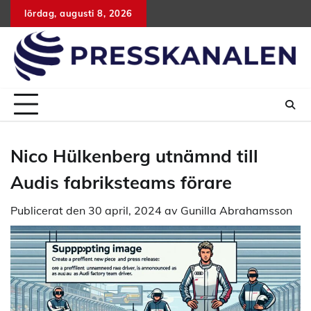
Hoppa
lördag, augusti 8, 2026
till
innehåll
Nico Hülkenberg utnämnd till
Audis fabriksteams förare
Publicerat den
30 april, 2024
av
Gunilla Abrahamsson