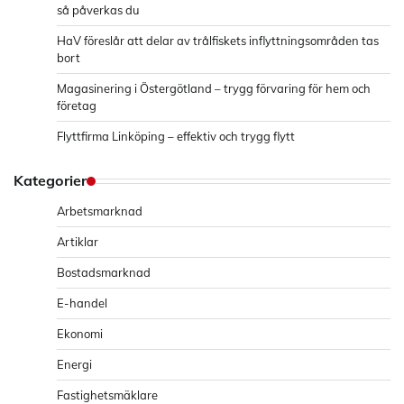
så påverkas du
HaV föreslår att delar av trålfiskets inflyttningsområden tas
bort
Magasinering i Östergötland – trygg förvaring för hem och
företag
Flyttfirma Linköping – effektiv och trygg flytt
Kategorier
Arbetsmarknad
Artiklar
Bostadsmarknad
E-handel
Ekonomi
Energi
Fastighetsmäklare