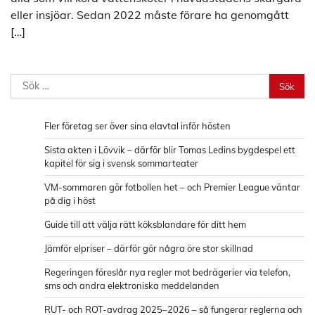
eller insjöar. Sedan 2022 måste förare ha genomgått
[…]
Sök
efter:
Fler företag ser över sina elavtal inför hösten
Sista akten i Lövvik – därför blir Tomas Ledins bygdespel ett
kapitel för sig i svensk sommarteater
VM-sommaren gör fotbollen het – och Premier League väntar
på dig i höst
Guide till att välja rätt köksblandare för ditt hem
Jämför elpriser – därför gör några öre stor skillnad
Regeringen föreslår nya regler mot bedrägerier via telefon,
sms och andra elektroniska meddelanden
RUT- och ROT-avdrag 2025–2026 – så fungerar reglerna och