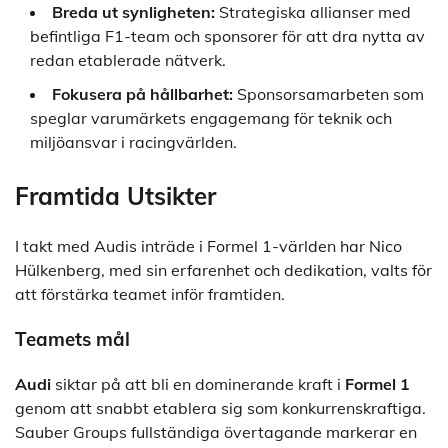
Breda ut synligheten:
Strategiska allianser med
befintliga F1-team och sponsorer för att dra nytta av
redan etablerade nätverk.
Fokusera på hållbarhet:
Sponsorsamarbeten som
speglar varumärkets engagemang för teknik och
miljöansvar i racingvärlden.
Framtida Utsikter
I takt med Audis inträde i Formel 1-världen har Nico
Hülkenberg, med sin erfarenhet och dedikation, valts för
att förstärka teamet inför framtiden.
Teamets mål
Audi
siktar på att bli en dominerande kraft i
Formel 1
genom att snabbt etablera sig som konkurrenskraftiga.
Sauber Groups fullständiga övertagande markerar en