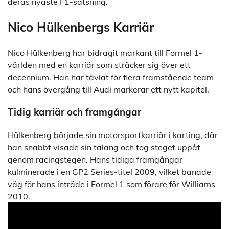
deras nyaste F1-satsning.
Nico Hülkenbergs Karriär
Nico Hülkenberg har bidragit markant till Formel 1-
världen med en karriär som sträcker sig över ett
decennium. Han har tävlat för flera framstående team
och hans övergång till Audi markerar ett nytt kapitel.
Tidig karriär och framgångar
Hülkenberg började sin motorsportkarriär i karting, där
han snabbt visade sin talang och tog steget uppåt
genom racingstegen. Hans tidiga framgångar
kulminerade i en GP2 Series-titel 2009, vilket banade
väg för hans inträde i Formel 1 som förare för Williams
2010.