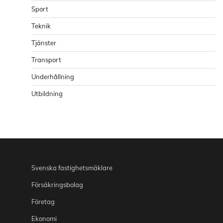
Sport
Teknik
Tjänster
Transport
Underhållning
Utbildning
Svenska fastighetsmäklare
Försäkringsbolag
Företag
Ekonomi