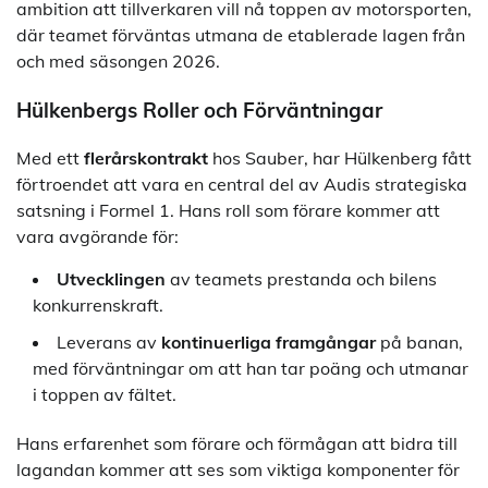
ambition att tillverkaren vill nå toppen av motorsporten,
där teamet förväntas utmana de etablerade lagen från
och med säsongen 2026.
Hülkenbergs Roller och Förväntningar
Med ett
flerårskontrakt
hos Sauber, har Hülkenberg fått
förtroendet att vara en central del av Audis strategiska
satsning i Formel 1. Hans roll som förare kommer att
vara avgörande för:
Utvecklingen
av teamets prestanda och bilens
konkurrenskraft.
Leverans av
kontinuerliga framgångar
på banan,
med förväntningar om att han tar poäng och utmanar
i toppen av fältet.
Hans erfarenhet som förare och förmågan att bidra till
lagandan kommer att ses som viktiga komponenter för