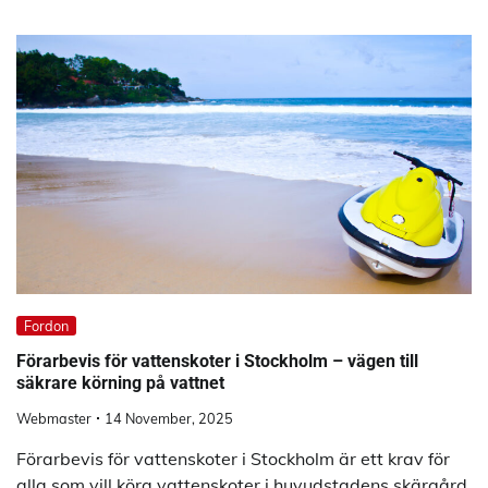
Fordon
Förarbevis för vattenskoter i Stockholm – vägen till
säkrare körning på vattnet
Webmaster
14 November, 2025
Förarbevis för vattenskoter i Stockholm är ett krav för
alla som vill köra vattenskoter i huvudstadens skärgård