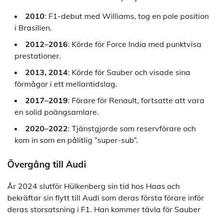
2010
: F1-debut med Williams, tog en pole position
i Brasilien.
2012–2016
: Körde för Force India med punktvisa
prestationer.
2013, 2014
: Körde för Sauber och visade sina
förmågor i ett mellantidslag.
2017–2019
: Förare för Renault, fortsatte att vara
en solid poängsamlare.
2020–2022
: Tjänstgjorde som reservförare och
kom in som en pålitlig ”super-sub”.
Övergång till Audi
År 2024 slutför Hülkenberg sin tid hos Haas och
bekräftar sin flytt till Audi som deras första förare inför
deras storsatsning i F1. Han kommer tävla för Sauber