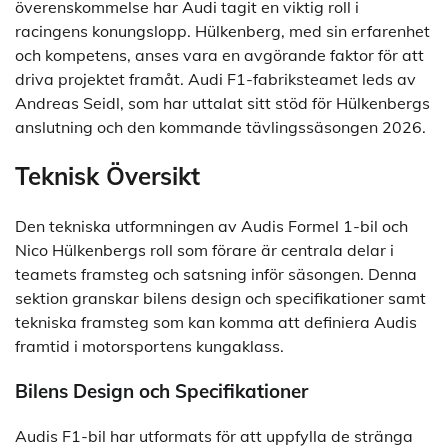
överenskommelse har Audi tagit en viktig roll i
racingens konungslopp. Hülkenberg, med sin erfarenhet
och kompetens, anses vara en avgörande faktor för att
driva projektet framåt. Audi F1-fabriksteamet leds av
Andreas Seidl, som har uttalat sitt stöd för Hülkenbergs
anslutning och den kommande tävlingssäsongen 2026.
Teknisk Översikt
Den tekniska utformningen av Audis Formel 1-bil och
Nico Hülkenbergs roll som förare är centrala delar i
teamets framsteg och satsning inför säsongen. Denna
sektion granskar bilens design och specifikationer samt
tekniska framsteg som kan komma att definiera Audis
framtid i motorsportens kungaklass.
Bilens Design och Specifikationer
Audis F1-bil har utformats för att uppfylla de stränga