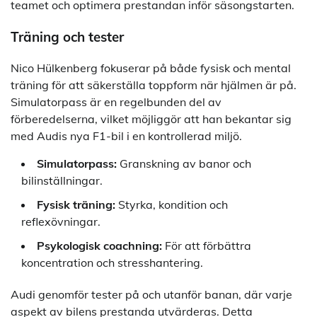
teamet och optimera prestandan inför säsongstarten.
Träning och tester
Nico Hülkenberg fokuserar på både fysisk och mental
träning för att säkerställa toppform när hjälmen är på.
Simulatorpass är en regelbunden del av
förberedelserna, vilket möjliggör att han bekantar sig
med Audis nya F1-bil i en kontrollerad miljö.
Simulatorpass:
Granskning av banor och
bilinställningar.
Fysisk träning:
Styrka, kondition och
reflexövningar.
Psykologisk coachning:
För att förbättra
koncentration och stresshantering.
Audi genomför tester på och utanför banan, där varje
aspekt av bilens prestanda utvärderas. Detta