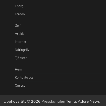
Energi
Fordon
Golf
Artiklar
Internet
Näringsliv
Tjänster
Hem
Kontakta oss
Om oss
Upphovsrätt © 2026
Presskanalen
Tema: Adore News