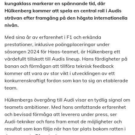
kungaklass markerar en spännande tid, där
Hülkenberg kommer att spela en central roll i Audis
strävan efter framgång på den högsta internationella
nivån.
Med sina år av erfarenhet i F1 och erkända
prestationer, inklusive poängplaceringar under
säsongen 2024 för Haas-teamet, är Hülkenberg ett
värdefullt tillskott till Audis lineup. Hans färdigheter på
banan och förmågan att tillföra teknisk feedback
kommer att vara av stor vikt i utvecklingen av ett
konkurrenskraftigt fordon som kan ta sig an etablerade
team.
Hülkenbergs övergång till Audi visar en tydlig signal om
teamets ambitioner. Med hans omfattande erfarenhet
och bevisad förmåga att leverera under press, ser
Audi-tekniker och fans fram emot de möjligheter och
resultat som kan följa när han tar plats bakom ratten i