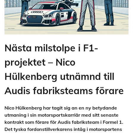
Nästa milstolpe i F1-
projektet – Nico
Hülkenberg utnämnd till
Audis fabriksteams förare
Nico Hülkenberg har tagit sig an en ny betydande
utmaning i sin motorsportskarriär med sitt senaste
kontrakt som förare för Audis fabriksteam i Formel 1.
Det tyska fordonstillverkarens intåg i motorsportens