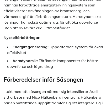
nämnas förbättrade energiåtervinningssystem som
effektiviserar användningen av bromsenergi och
värmeenergi från förbränningsmotorn. Aerodynamiska
lösningar har också optimerats för att öka downforce
utan att avsevärt öka luftmotståndet.
Nyckelförbättringar:
Energiregenerering:
Uppdaterade system för ökad
effektivitet
Aerodynamik:
Förfinade komponenter för bättre
downforce och lägre drag
Förberedelser inför Säsongen
I takt med att säsongen närmar sig intensifierar Audi
sitt arbete med Nico Hülkenberg i centrum. Hülkenberg
har en omfattande uppgift framför sig att integrera sig i