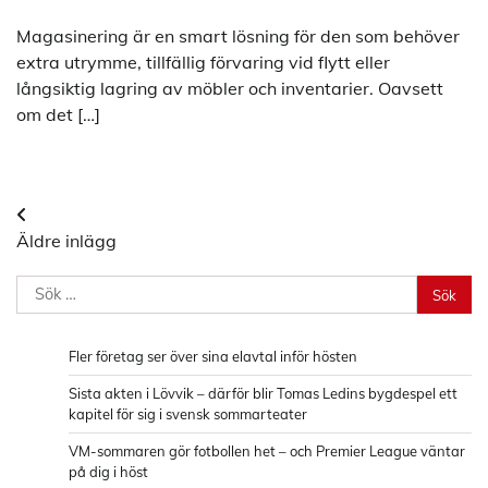
Magasinering är en smart lösning för den som behöver
extra utrymme, tillfällig förvaring vid flytt eller
långsiktig lagring av möbler och inventarier. Oavsett
om det […]
Inläggsnavigering
Äldre inlägg
Sök
efter:
Fler företag ser över sina elavtal inför hösten
Sista akten i Lövvik – därför blir Tomas Ledins bygdespel ett
kapitel för sig i svensk sommarteater
VM-sommaren gör fotbollen het – och Premier League väntar
på dig i höst