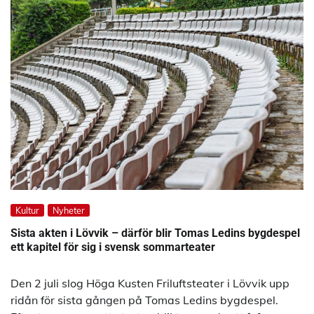
Kultur
Nyheter
Sista akten i Lövvik – därför blir Tomas Ledins bygdespel
ett kapitel för sig i svensk sommarteater
Den 2 juli slog Höga Kusten Friluftsteater i Lövvik upp
ridån för sista gången på Tomas Ledins bygdespel.