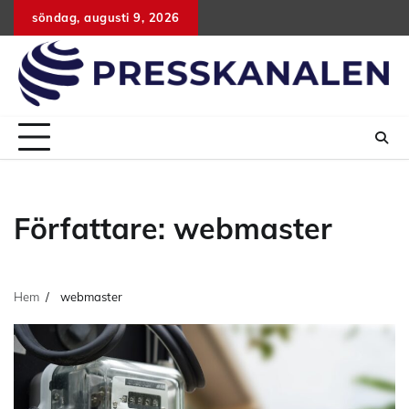
Hoppa
söndag, augusti 9, 2026
till
innehåll
Författare:
webmaster
Hem
webmaster