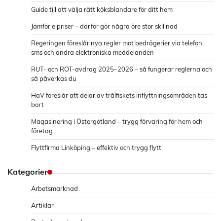
Guide till att välja rätt köksblandare för ditt hem
Jämför elpriser – därför gör några öre stor skillnad
Regeringen föreslår nya regler mot bedrägerier via telefon,
sms och andra elektroniska meddelanden
RUT- och ROT-avdrag 2025–2026 – så fungerar reglerna och
så påverkas du
HaV föreslår att delar av trålfiskets inflyttningsområden tas
bort
Magasinering i Östergötland – trygg förvaring för hem och
företag
Flyttfirma Linköping – effektiv och trygg flytt
Kategorier
Arbetsmarknad
Artiklar