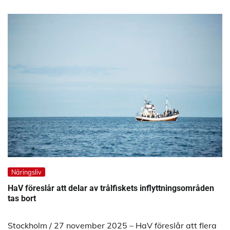
Näringsliv
HaV föreslår att delar av trålfiskets inflyttningsområden
tas bort
Stockholm / 27 november 2025 – HaV föreslår att flera