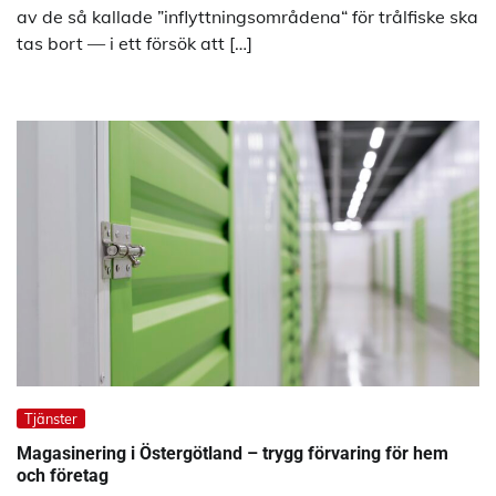
av de så kallade ”inflyttningsområdena“ för trålfiske ska
tas bort — i ett försök att […]
Tjänster
Magasinering i Östergötland – trygg förvaring för hem
och företag