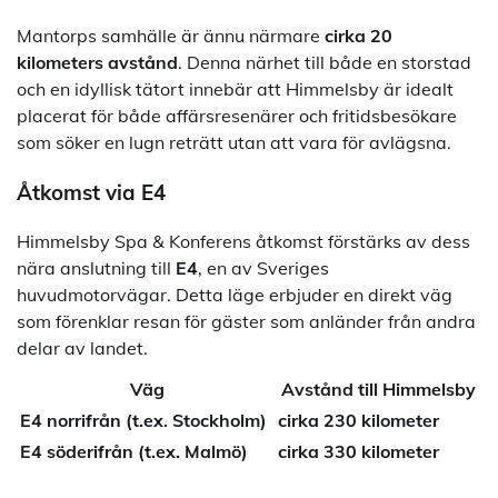
Mantorps samhälle är ännu närmare
cirka 20
kilometers avstånd
. Denna närhet till både en storstad
och en idyllisk tätort innebär att Himmelsby är idealt
placerat för både affärsresenärer och fritidsbesökare
som söker en lugn reträtt utan att vara för avlägsna.
Åtkomst via E4
Himmelsby Spa & Konferens åtkomst förstärks av dess
nära anslutning till
E4
, en av Sveriges
huvudmotorvägar. Detta läge erbjuder en direkt väg
som förenklar resan för gäster som anländer från andra
delar av landet.
Väg
Avstånd till Himmelsby
E4 norrifrån (t.ex. Stockholm)
cirka 230 kilometer
E4 söderifrån (t.ex. Malmö)
cirka 330 kilometer