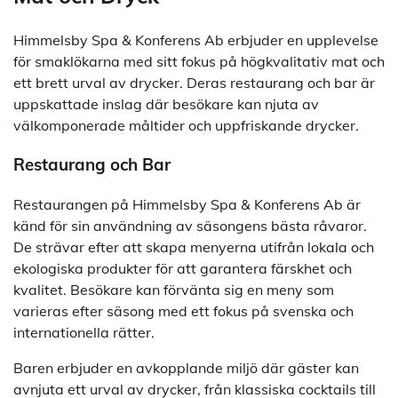
Himmelsby Spa & Konferens Ab erbjuder en upplevelse
för smaklökarna med sitt fokus på högkvalitativ mat och
ett brett urval av drycker. Deras restaurang och bar är
uppskattade inslag där besökare kan njuta av
välkomponerade måltider och uppfriskande drycker.
Restaurang och Bar
Restaurangen på Himmelsby Spa & Konferens Ab är
känd för sin användning av säsongens bästa råvaror.
De strävar efter att skapa menyerna utifrån lokala och
ekologiska produkter för att garantera färskhet och
kvalitet. Besökare kan förvänta sig en meny som
varieras efter säsong med ett fokus på svenska och
internationella rätter.
Baren erbjuder en avkopplande miljö där gäster kan
avnjuta ett urval av drycker, från klassiska cocktails till