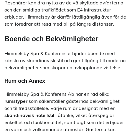
Resenärer kan dra nytta av de välskyltade avfarterna
och den smidiga trafikflödet som E4 infrastruktur
erbjuder. Himmelsby är därför lättillgänglig även för de
som föredrar att resa med bil på längre distanser.
Boende och Bekvämligheter
Himmelsby Spa & Konferens erbjuder boende med
känsla av skandinavisk stil och ger tillgång till moderna
bekvämligheter som skapar en avkopplande vistelse.
Rum och Annex
Himmelsby Spa & Konferens Ab har en rad olika
rumstyper
som säkerställer gästernas bekvämlighet
och tillfredsställelse. Varje rum är designat med en
skandinavisk hotellstil
i åtanke, vilket återspeglar
enkelhet och funktionalitet, samtidigt som det erbjuder
en varm och välkomnande atmosfär. Gästerna kan