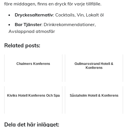
före middagen, finns en dryck för varje tillfälle.
Dryckesalternativ
: Cocktails, Vin, Lokalt öl
Bar Tjänster
: Drinkrekommendationer,
Avslappnad atmosfär
Related posts:
Chalmers Konferens
Gullmarsstrand Hotell &
Konferens
Kiviks Hotell Konferens Och Spa
Såstaholm Hotell & Konferens
Dela det här inlägget: