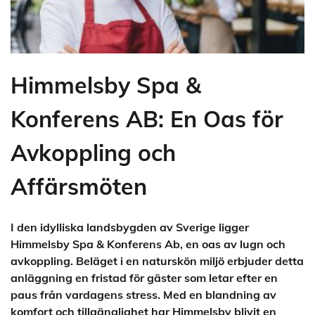
Himmelsby Spa &
Konferens AB: En Oas för
Avkoppling och
Affärsmöten
I den idylliska landsbygden av Sverige ligger
Himmelsby Spa & Konferens Ab, en oas av lugn och
avkoppling. Beläget i en naturskön miljö erbjuder detta
anläggning en fristad för gäster som letar efter en
paus från vardagens stress. Med en blandning av
komfort och tillgänglighet har Himmelsby blivit en