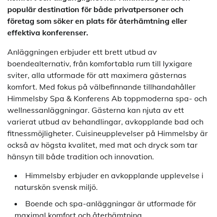
populär destination för både privatpersoner och
företag som söker en plats för återhämtning eller
effektiva konferenser.
Anläggningen erbjuder ett brett utbud av
boendealternativ, från komfortabla rum till lyxigare
sviter, alla utformade för att maximera gästernas
komfort. Med fokus på välbefinnande tillhandahåller
Himmelsby Spa & Konferens Ab toppmoderna spa- och
wellnessanläggningar. Gästerna kan njuta av ett
varierat utbud av behandlingar, avkopplande bad och
fitnessmöjligheter. Cuisineupplevelser på Himmelsby är
också av högsta kvalitet, med mat och dryck som tar
hänsyn till både tradition och innovation.
Himmelsby erbjuder en avkopplande upplevelse i
naturskön svensk miljö.
Boende och spa-anläggningar är utformade för
maximal komfort och återhämtning.