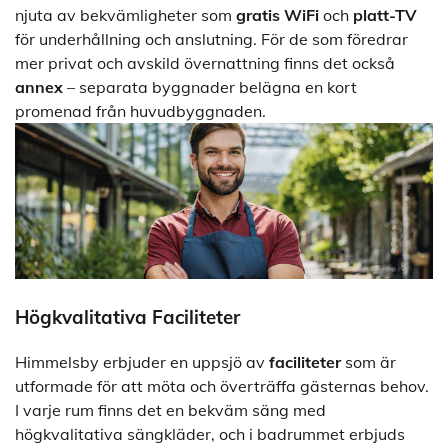
njuta av bekvämligheter som
gratis WiFi
och
platt-TV
för underhållning och anslutning. För de som föredrar
mer privat och avskild övernattning finns det också
annex
– separata byggnader belägna en kort
promenad från huvudbyggnaden.
Högkvalitativa Faciliteter
Himmelsby erbjuder en uppsjö av
faciliteter
som är
utformade för att möta och överträffa gästernas behov.
I varje rum finns det en bekväm säng med
högkvalitativa sängkläder, och i badrummet erbjuds