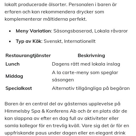
lokalt producerade ölsorter. Personalen i baren är
erfaren och kan rekommendera drycker som
komplementerar måltiderna perfekt.
Meny Variation
: Säsongsbaserad, Lokala råvaror
Typ av Kök
: Svenskt, Internationellt
Restaurangtjänster
Beskrivning
Lunch
Dagens rätt med lokala inslag
A la carte-meny som speglar
Middag
säsongen
Specialkost
Alternativ tillgängliga på begäran
Baren är en central del av gästernas upplevelse på
Himmelsby Spa & Konferens Ab och är en plats där de
kan slappna av efter en dag full av aktiviteter eller
samla kollegor för en trevlig kväll. Vare sig det är för en
uppfriskande paus under dagen eller en elegant drink