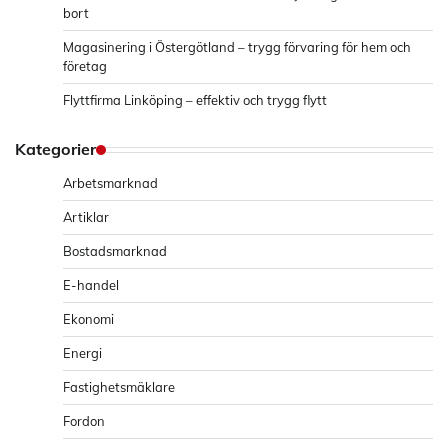
bort
Magasinering i Östergötland – trygg förvaring för hem och
företag
Flyttfirma Linköping – effektiv och trygg flytt
Kategorier
Arbetsmarknad
Artiklar
Bostadsmarknad
E-handel
Ekonomi
Energi
Fastighetsmäklare
Fordon