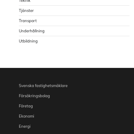
Teknik
Tjänster
Transport
Underhållning
Utbildning
Svenska fastighetsmäklare
Försäkringsbolag
Företag
Ekonomi
Energi