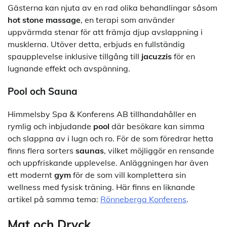
Gästerna kan njuta av en rad olika behandlingar såsom
hot stone massage
, en terapi som använder
uppvärmda stenar för att främja djup avslappning i
musklerna. Utöver detta, erbjuds en fullständig
spaupplevelse inklusive tillgång till
jacuzzis
för en
lugnande effekt och avspänning.
Pool och Sauna
Himmelsby Spa & Konferens AB tillhandahåller en
rymlig och inbjudande
pool
där besökare kan simma
och slappna av i lugn och ro. För de som föredrar hetta
finns flera sorters
saunas
, vilket möjliggör en rensande
och uppfriskande upplevelse. Anläggningen har även
ett modernt
gym
för de som vill komplettera sin
wellness med fysisk träning. Här finns en liknande
artikel på samma tema:
Rönneberga Konferens
.
Mat och Dryck