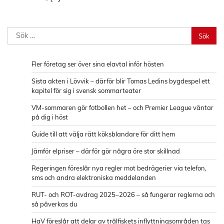
Sök
efter:
Fler företag ser över sina elavtal inför hösten
Sista akten i Lövvik – därför blir Tomas Ledins bygdespel ett
kapitel för sig i svensk sommarteater
VM-sommaren gör fotbollen het – och Premier League väntar
på dig i höst
Guide till att välja rätt köksblandare för ditt hem
Jämför elpriser – därför gör några öre stor skillnad
Regeringen föreslår nya regler mot bedrägerier via telefon,
sms och andra elektroniska meddelanden
RUT- och ROT-avdrag 2025–2026 – så fungerar reglerna och
så påverkas du
HaV föreslår att delar av trålfiskets inflyttningsområden tas