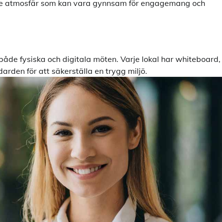
rande atmosfär som kan vara gynnsam för engagemang och
de fysiska och digitala möten. Varje lokal har whiteboard,
rden för att säkerställa en trygg miljö.