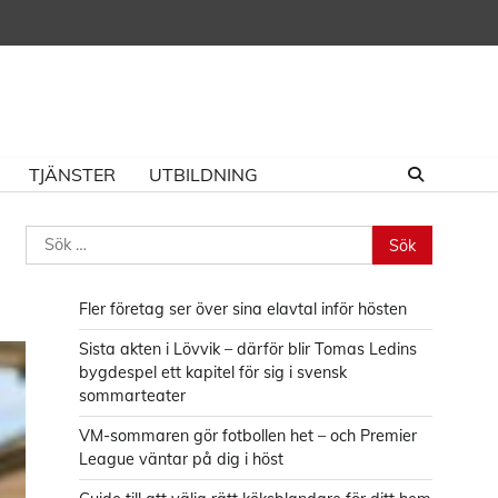
TJÄNSTER
UTBILDNING
Sök
efter:
Fler företag ser över sina elavtal inför hösten
Sista akten i Lövvik – därför blir Tomas Ledins
bygdespel ett kapitel för sig i svensk
sommarteater
VM-sommaren gör fotbollen het – och Premier
League väntar på dig i höst