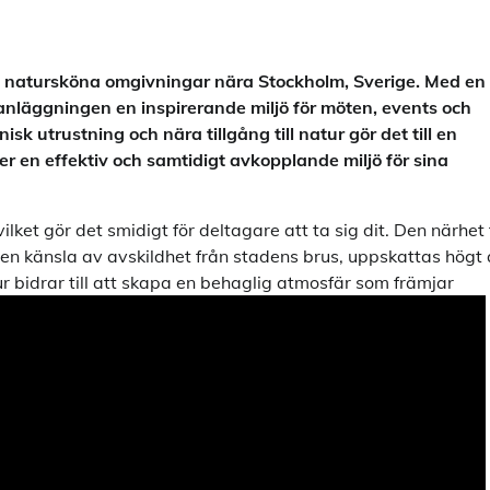
i natursköna omgivningar nära Stockholm, Sverige. Med en
nläggningen en inspirerande miljö för möten, events och
 utrustning och nära tillgång till natur gör det till en
er en effektiv och samtidigt avkopplande miljö för sina
ket gör det smidigt för deltagare att ta sig dit. Den närhet t
n känsla av avskildhet från stadens brus, uppskattas högt
bidrar till att skapa en behaglig atmosfär som främjar