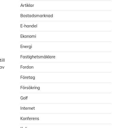
Artiklar
Bostadsmarknad
E-handel
Ekonomi
Energi
Fastighetsmäklare
ill
 av
Fordon
Företag
Försäkring
Golf
Internet
Konferens