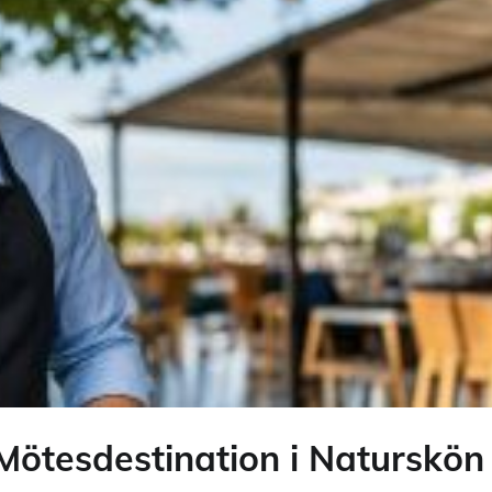
Mötesdestination i Naturskön