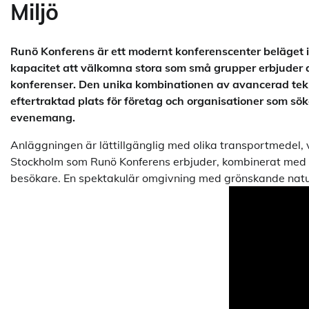
Miljö
Runö Konferens är ett modernt konferenscenter beläget 
kapacitet att välkomna stora som små grupper erbjuder a
konferenser. Den unika kombinationen av avancerad teknisk
eftertraktad plats för företag och organisationer som sök
evenemang.
Anläggningen är lättillgänglig med olika transportmedel, vil
Stockholm som Runö Konferens erbjuder, kombinerat med e
besökare. En spektakulär omgivning med grönskande natur 