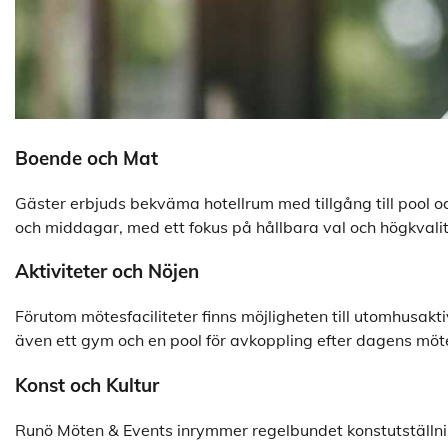
Boende och Mat
Gäster erbjuds bekväma hotellrum med tillgång till pool o
och middagar, med ett fokus på hållbara val och högkvalit
Aktiviteter och Nöjen
Förutom mötesfaciliteter finns möjligheten till utomhusak
även ett gym och en pool för avkoppling efter dagens möt
Konst och Kultur
Runö Möten & Events inrymmer regelbundet konstutställni