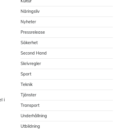
Kultur
Näringsliv
Nyheter
Pressrelease
Säkerhet
Second Hand
Skrivregler
Sport
Teknik
Tjänster
l i
Transport
Underhållning
Utbildning