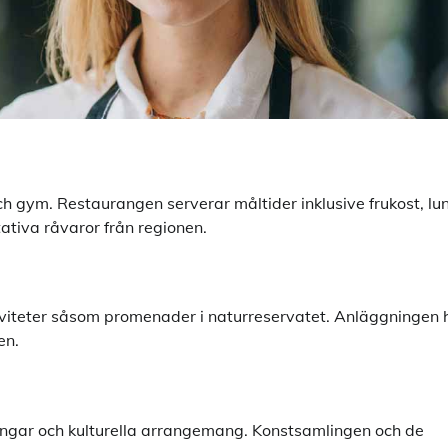
ch gym. Restaurangen serverar måltider inklusive frukost, lu
ativa råvaror från regionen.
tiviteter såsom promenader i naturreservatet. Anläggningen 
en.
ngar och kulturella arrangemang. Konstsamlingen och de