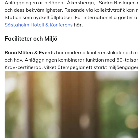
Anläggningen är belägen i Åkersberga, i Södra Roslagen n
och dess bekvämligheter. Resande via kollektivtrafik ka
Station som nyckelhållplatser. För internationella gäster 
Såstaholm Hotell & Konferens
här.
Faciliteter och Miljö
Runö Möten & Events
har moderna konferenslokaler och m
och hav. Anläggningen kombinerar funktion med 50-talsark
Krav-certifierad, vilket återspeglar ett starkt miljöengag