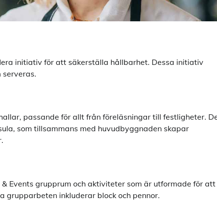
a initiativ för att säkerställa hållbarhet. Dessa initiativ
m serveras.
llar, passande för allt från föreläsningar till festligheter. D
ninsula, som tillsammans med huvudbyggnaden skapar
.
 Events grupprum och aktiviteter som är utformade för att
iva grupparbeten inkluderar block och pennor.