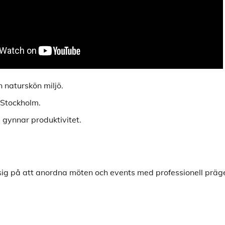
n naturskön miljö.
 Stockholm.
gynnar produktivitet.
ig på att anordna möten och events med professionell präge