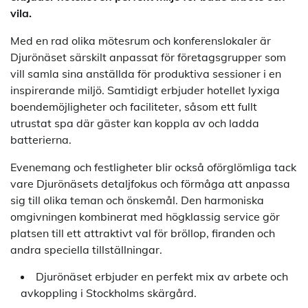
vila.
Med en rad olika mötesrum och konferenslokaler är
Djurönäset särskilt anpassat för företagsgrupper som
vill samla sina anställda för produktiva sessioner i en
inspirerande miljö. Samtidigt erbjuder hotellet lyxiga
boendemöjligheter och faciliteter, såsom ett fullt
utrustat spa där gäster kan koppla av och ladda
batterierna.
Evenemang och festligheter blir också oförglömliga tack
vare Djurönäsets detaljfokus och förmåga att anpassa
sig till olika teman och önskemål. Den harmoniska
omgivningen kombinerat med högklassig service gör
platsen till ett attraktivt val för bröllop, firanden och
andra speciella tillställningar.
Djurönäset erbjuder en perfekt mix av arbete och
avkoppling i Stockholms skärgård.