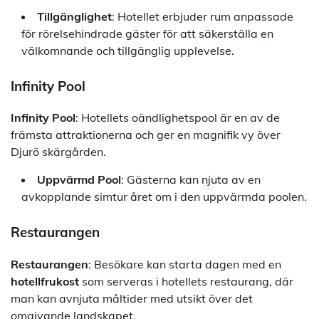
Tillgänglighet
: Hotellet erbjuder rum anpassade
för rörelsehindrade gäster för att säkerställa en
välkomnande och tillgänglig upplevelse.
Infinity Pool
Infinity Pool
: Hotellets oändlighetspool är en av de
främsta attraktionerna och ger en magnifik vy över
Djurö skärgården.
Uppvärmd Pool
: Gästerna kan njuta av en
avkopplande simtur året om i den uppvärmda poolen.
Restaurangen
Restaurangen
: Besökare kan starta dagen med en
hotellfrukost
som serveras i hotellets restaurang, där
man kan avnjuta måltider med utsikt över det
omgivande landskapet.