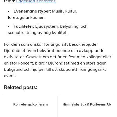
tema:
Fagerudd Konferens
.
Evenemangstyper:
Musik, kultur,
företagsfunktioner.
Faciliteter:
Ljudsystem, belysning, och
scenutrustning av hög kvalitet.
För dem som önskar förlänga sitt besök erbjuder
Djurönäset även bekvämt boende och avkopplande
aktiviteter. Oavsett om det är en fest med kollegor eller
en stor koncert, bidrar Djurönäset med en storslagen
bakgrund och hjälper till att skapa ett framgångsrikt
event.
Related posts:
Rönneberga Konferens
Himmelsby Spa & Konferens Ab