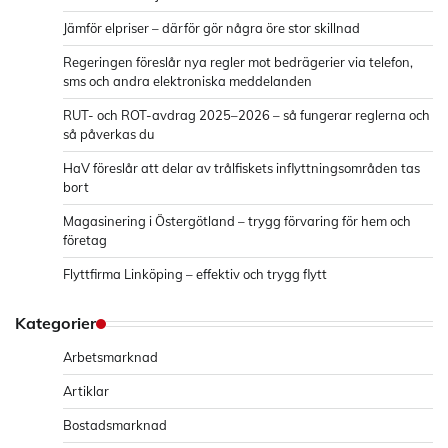
Jämför elpriser – därför gör några öre stor skillnad
Regeringen föreslår nya regler mot bedrägerier via telefon,
sms och andra elektroniska meddelanden
RUT- och ROT-avdrag 2025–2026 – så fungerar reglerna och
så påverkas du
HaV föreslår att delar av trålfiskets inflyttningsområden tas
bort
Magasinering i Östergötland – trygg förvaring för hem och
företag
Flyttfirma Linköping – effektiv och trygg flytt
Kategorier
Arbetsmarknad
Artiklar
Bostadsmarknad