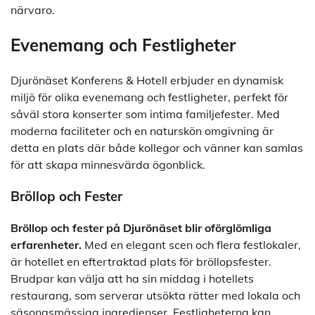
närvaro.
Evenemang och Festligheter
Djurönäset Konferens & Hotell erbjuder en dynamisk
miljö för olika evenemang och festligheter, perfekt för
såväl stora konserter som intima familjefester. Med
moderna faciliteter och en naturskön omgivning är
detta en plats där både kollegor och vänner kan samlas
för att skapa minnesvärda ögonblick.
Bröllop och Fester
Bröllop och fester på Djurönäset blir oförglömliga
erfarenheter.
Med en elegant scen och flera festlokaler,
är hotellet en eftertraktad plats för bröllopsfester.
Brudpar kan välja att ha sin middag i hotellets
restaurang, som serverar utsökta rätter med lokala och
säsongsmässiga ingredienser. Festligheterna kan