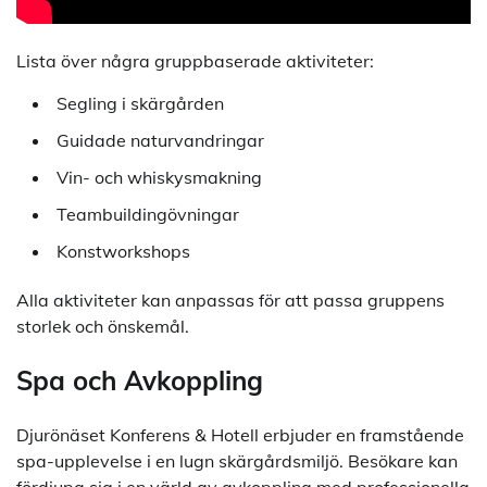
Lista över några gruppbaserade aktiviteter:
Segling i skärgården
Guidade naturvandringar
Vin- och whiskysmakning
Teambuildingövningar
Konstworkshops
Alla aktiviteter kan anpassas för att passa gruppens
storlek och önskemål.
Spa och Avkoppling
Djurönäset Konferens & Hotell erbjuder en framstående
spa-upplevelse i en lugn skärgårdsmiljö. Besökare kan
fördjupa sig i en värld av avkoppling med professionella