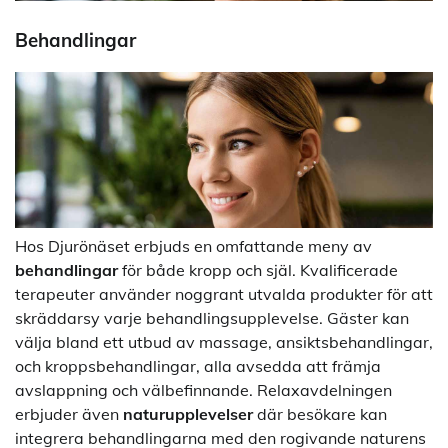
Behandlingar
Hos Djurönäset erbjuds en omfattande meny av
behandlingar
för både kropp och själ. Kvalificerade
terapeuter använder noggrant utvalda produkter för att
skräddarsy varje behandlingsupplevelse. Gäster kan
välja bland ett utbud av massage, ansiktsbehandlingar,
och kroppsbehandlingar, alla avsedda att främja
avslappning och välbefinnande. Relaxavdelningen
erbjuder även
naturupplevelser
där besökare kan
integrera behandlingarna med den rogivande naturens