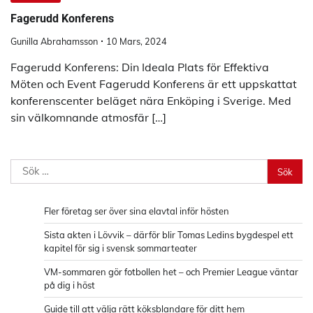
Fagerudd Konferens
Gunilla Abrahamsson
10 Mars, 2024
Fagerudd Konferens: Din Ideala Plats för Effektiva
Möten och Event Fagerudd Konferens är ett uppskattat
konferenscenter beläget nära Enköping i Sverige. Med
sin välkomnande atmosfär […]
Sök
efter:
Fler företag ser över sina elavtal inför hösten
Sista akten i Lövvik – därför blir Tomas Ledins bygdespel ett
kapitel för sig i svensk sommarteater
VM-sommaren gör fotbollen het – och Premier League väntar
på dig i höst
Guide till att välja rätt köksblandare för ditt hem