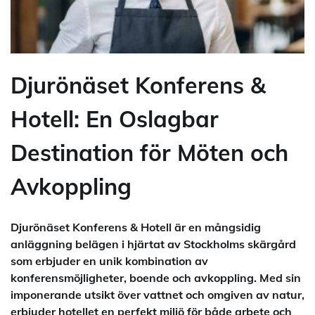
Djurönäset Konferens &
Hotell: En Oslagbar
Destination för Möten och
Avkoppling
Djurönäset Konferens & Hotell är en mångsidig
anläggning belägen i hjärtat av Stockholms skärgård
som erbjuder en unik kombination av
konferensmöjligheter, boende och avkoppling. Med sin
imponerande utsikt över vattnet och omgiven av natur,
erbjuder hotellet en perfekt miljö för både arbete och