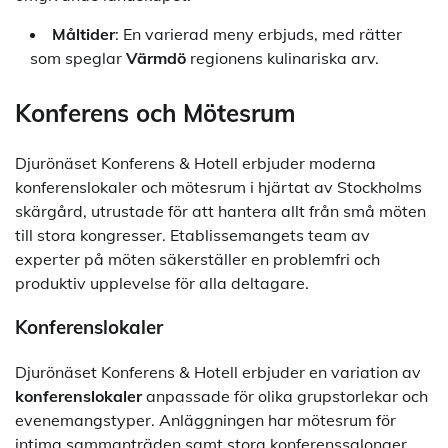
Måltider
: En varierad meny erbjuds, med rätter
som speglar
Värmdö
regionens kulinariska arv.
Konferens och Mötesrum
Djurönäset Konferens & Hotell erbjuder moderna
konferenslokaler och mötesrum i hjärtat av Stockholms
skärgård, utrustade för att hantera allt från små möten
till stora kongresser. Etablissemangets team av
experter på möten säkerställer en problemfri och
produktiv upplevelse för alla deltagare.
Konferenslokaler
Djurönäset Konferens & Hotell erbjuder en variation av
konferenslokaler
anpassade för olika grupstorlekar och
evenemangstyper. Anläggningen har mötesrum för
intima sammanträden samt stora konferenssalonger