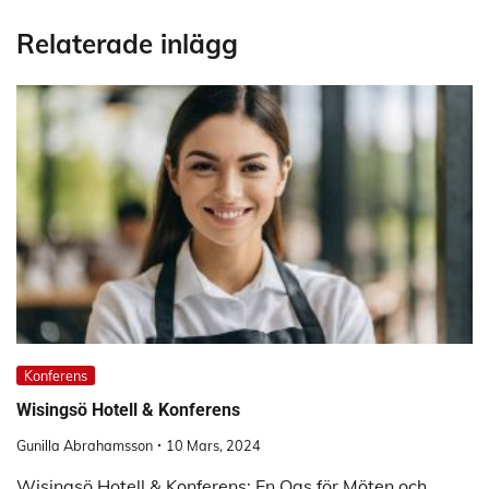
Relaterade inlägg
Konferens
Wisingsö Hotell & Konferens
Gunilla Abrahamsson
10 Mars, 2024
Wisingsö Hotell & Konferens: En Oas för Möten och