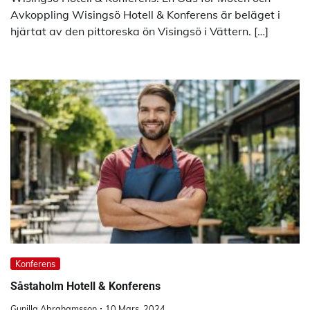
Avkoppling Wisingsö Hotell & Konferens är beläget i
hjärtat av den pittoreska ön Visingsö i Vättern. […]
Konferens
Såstaholm Hotell & Konferens
Gunilla Abrahamsson
10 Mars, 2024