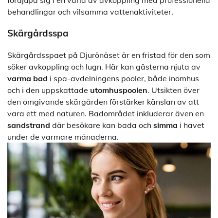
behandlingar och vilsamma vattenaktiviteter.
Skärgårdsspa
Skärgårdsspaet på Djurönäset är en fristad för den som
söker avkoppling och lugn. Här kan gästerna njuta av
varma bad
i spa-avdelningens pooler, både inomhus
och i den uppskattade
utomhuspoolen
. Utsikten över
den omgivande skärgården förstärker känslan av att
vara ett med naturen. Badområdet inkluderar även en
sandstrand
där besökare kan bada och
simma
i havet
under de varmare månaderna.