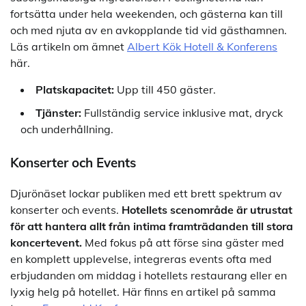
fortsätta under hela weekenden, och gästerna kan till
och med njuta av en avkopplande tid vid gästhamnen.
Läs artikeln om ämnet
Albert Kök Hotell & Konferens
här.
Platskapacitet:
Upp till 450 gäster.
Tjänster:
Fullständig service inklusive mat, dryck
och underhållning.
Konserter och Events
Djurönäset lockar publiken med ett brett spektrum av
konserter och events.
Hotellets scenområde är utrustat
för att hantera allt från intima framträdanden till stora
koncertevent.
Med fokus på att förse sina gäster med
en komplett upplevelse, integreras events ofta med
erbjudanden om middag i hotellets restaurang eller en
lyxig helg på hotellet. Här finns en artikel på samma