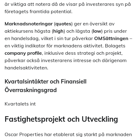
är viktiga att notera då de visar på investerares syn på
företagets framtida potential.
Marknadsnoteringar
(
quotes
) ger en översikt av
aktiekursens högsta (
high
) och lägsta (
low
) pris under
en handelsdag, vilket i sin tur påverkar
OMSättningen
–
en viktig indikator för marknadens aktivitet. Bolagets
company profile
, inklusive dess strategi och projekt,
påverkar också investerarens intresse och därigenom
handelsaktiviteten.
Kvartalsintäkter och Finansiell
Överraskningsgrad
Kvartalets int
Fastighetsprojekt och Utveckling
Oscar Properties har etablerat sig starkt på marknaden