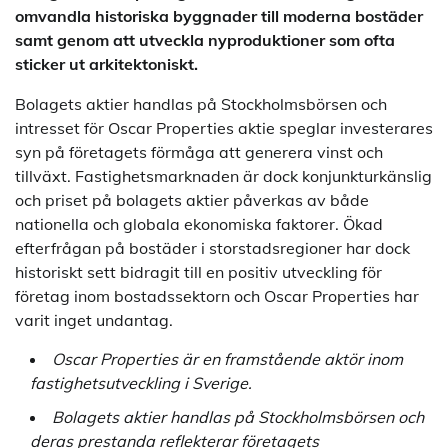
omvandla historiska byggnader till moderna bostäder
samt genom att utveckla nyproduktioner som ofta
sticker ut arkitektoniskt.
Bolagets aktier handlas på Stockholmsbörsen och
intresset för Oscar Properties aktie speglar investerares
syn på företagets förmåga att generera vinst och
tillväxt. Fastighetsmarknaden är dock konjunkturkänslig
och priset på bolagets aktier påverkas av både
nationella och globala ekonomiska faktorer. Ökad
efterfrågan på bostäder i storstadsregioner har dock
historiskt sett bidragit till en positiv utveckling för
företag inom bostadssektorn och Oscar Properties har
varit inget undantag.
Oscar Properties är en framstående aktör inom
fastighetsutveckling i Sverige.
Bolagets aktier handlas på Stockholmsbörsen och
deras prestanda reflekterar företagets