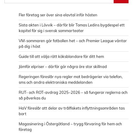
efter:
Fler företag ser över sina elavtal inför hösten
Sista akten i Lövvik – därför blir Tomas Ledins bygdespel ett
kapitel för sig i svensk sommarteater
VM-sommaren gör fotbollen het – och Premier League väntar
på dig i höst
Guide till att välja rätt köksblandare för ditt hem
Jämför elpriser – därför gör några öre stor skillnad
Regeringen föreslår nya regler mot bedrägerier via telefon,
sms och andra elektroniska meddelanden
RUT- och ROT-avdrag 2025–2026 – så fungerar reglerna och
så påverkas du
HaV föreslår att delar av trålfiskets inflyttningsområden tas
bort
Magasinering i Östergötland – trygg förvaring för hem och
företag