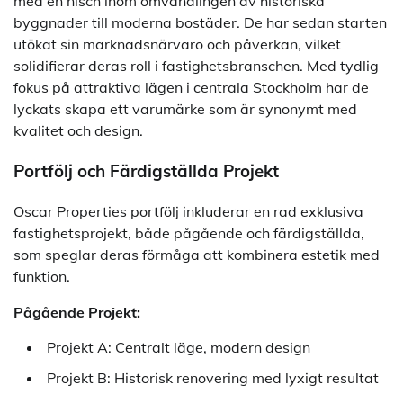
med en nisch inom omvandlingen av historiska
byggnader till moderna bostäder. De har sedan starten
utökat sin marknadsnärvaro och påverkan, vilket
solidifierar deras roll i fastighetsbranschen. Med tydlig
fokus på attraktiva lägen i centrala Stockholm har de
lyckats skapa ett varumärke som är synonymt med
kvalitet och design.
Portfölj och Färdigställda Projekt
Oscar Properties portfölj inkluderar en rad exklusiva
fastighetsprojekt, både pågående och färdigställda,
som speglar deras förmåga att kombinera estetik med
funktion.
Pågående Projekt:
Projekt A: Centralt läge, modern design
Projekt B: Historisk renovering med lyxigt resultat