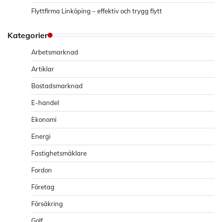
Flyttfirma Linköping – effektiv och trygg flytt
Kategorier
Arbetsmarknad
Artiklar
Bostadsmarknad
E-handel
Ekonomi
Energi
Fastighetsmäklare
Fordon
Företag
Försäkring
Golf