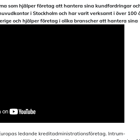
rma som hjälper företag att hantera sina kundfordringar oc
 huvudkontor i Stockholm och har varit verksamt i över 100 å
rige och hjälper företag i olika branscher att hantera sina
Europas ledande kreditadministrationsföretag. Intrum-