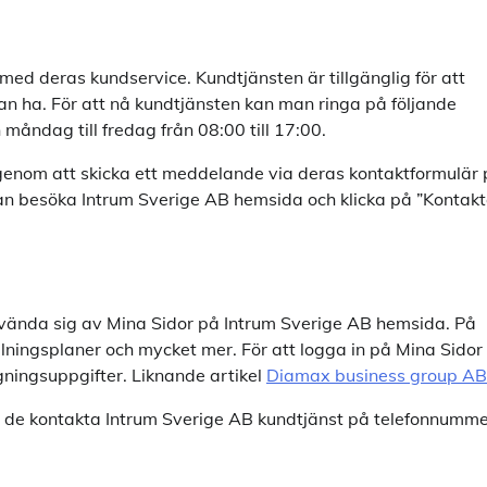
med deras kundservice. Kundtjänsten är tillgänglig för att
kan ha. För att nå kundtjänsten kan man ringa på följande
åndag till fredag från 08:00 till 17:00.
 genom att skicka ett meddelande via deras kontaktformulär
an besöka Intrum Sverige AB
hemsida och klicka på ”Kontak
nvända sig av Mina Sidor på Intrum Sverige AB
hemsida. På
alningsplaner och mycket mer. För att logga in på Mina Sidor
ningsuppgifter. Liknande artikel
Diamax business group AB
 de kontakta Intrum Sverige AB
kundtjänst på telefonnumme