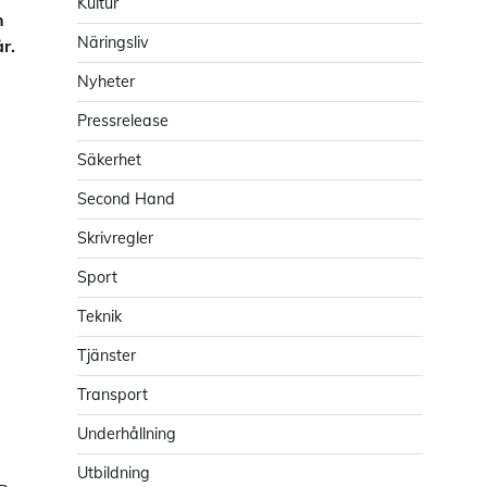
Kultur
h
Näringsliv
r.
Nyheter
Pressrelease
Säkerhet
Second Hand
Skrivregler
Sport
Teknik
Tjänster
Transport
Underhållning
Utbildning