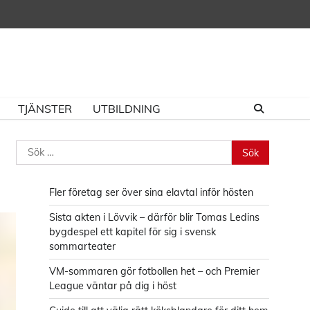
TJÄNSTER
UTBILDNING
Sök
efter:
Fler företag ser över sina elavtal inför hösten
Sista akten i Lövvik – därför blir Tomas Ledins
bygdespel ett kapitel för sig i svensk
sommarteater
VM-sommaren gör fotbollen het – och Premier
League väntar på dig i höst