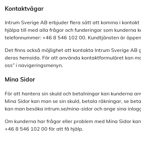
Kontaktvägar
Intrum Sverige AB erbjuder flera sätt att komma i kontakt 
hjälpa till med alla frågor och funderingar som kunderna 
telefonnummer: +46 8 546 102 00. Kundtjänsten är öppen m
Det finns också möjlighet att kontakta Intrum Sverige AB
deras hemsida. För att använda kontaktformuläret kan m
oss” i navigeringsmenyn.
Mina Sidor
För att hantera sin skuld och betalningar kan kunderna a
Mina Sidor kan man se sin skuld, betala räkningar, se bet
kan man besöka intrum.se/mina-sidor och ange sina inlogg
Om kunderna har frågor eller problem med Mina Sidor kan
+46 8 546 102 00 för att få hjälp.