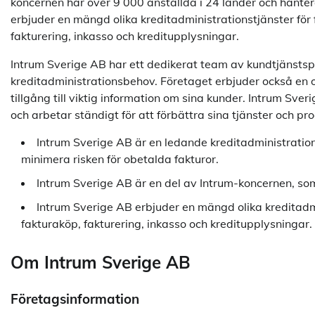
koncernen har över 9 000 anställda i 24 länder och hanter
erbjuder en mängd olika kreditadministrationstjänster för f
fakturering, inkasso och kreditupplysningar.
Intrum Sverige AB har ett dedikerat team av kundtjänstspec
kreditadministrationsbehov. Företaget erbjuder också en o
tillgång till viktig information om sina kunder. Intrum Sve
och arbetar ständigt för att förbättra sina tjänster och pr
Intrum Sverige AB är en ledande kreditadministration
minimera risken för obetalda fakturor.
Intrum Sverige AB är en del av Intrum-koncernen, so
Intrum Sverige AB erbjuder en mängd olika kreditadmini
fakturaköp, fakturering, inkasso och kreditupplysningar.
Om Intrum Sverige AB
Företagsinformation