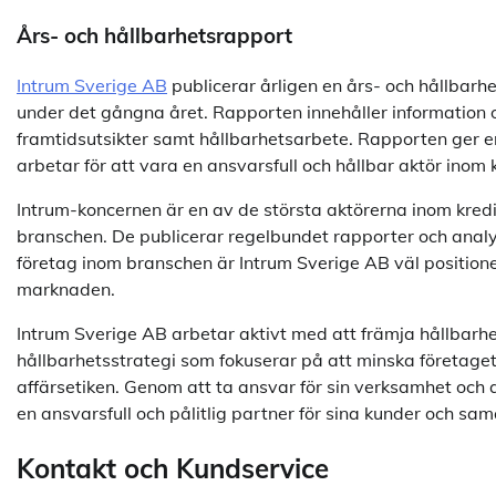
Års- och hållbarhetsrapport
Intrum Sverige AB
publicerar årligen en års- och hållbarh
under det gångna året. Rapporten innehåller information 
framtidsutsikter samt hållbarhetsarbete. Rapporten ger en
arbetar för att vara en ansvarsfull och hållbar aktör inom 
Intrum-koncernen är en av de största aktörerna inom kredi
branschen. De publicerar regelbundet rapporter och anal
företag inom branschen är Intrum Sverige AB väl positioner
marknaden.
Intrum Sverige AB arbetar aktivt med att främja hållbarhet
hållbarhetsstrategi som fokuserar på att minska företage
affärsetiken. Genom att ta ansvar för sin verksamhet och a
en ansvarsfull och pålitlig partner för sina kunder och sa
Kontakt och Kundservice