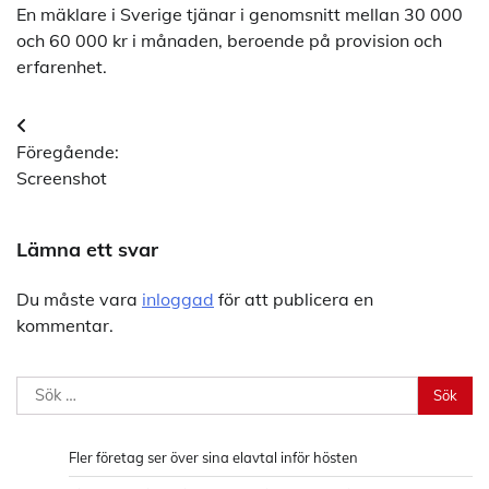
En mäklare i Sverige tjänar i genomsnitt mellan 30 000
och 60 000 kr i månaden, beroende på provision och
erfarenhet.
Inläggsnavigering
Föregående:
Screenshot
Lämna ett svar
Du måste vara
inloggad
för att publicera en
kommentar.
Sök
efter:
Fler företag ser över sina elavtal inför hösten