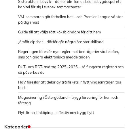
Sista akten i Lövvik – därför blir Tomas Ledins bygdespel ett
kapitel för sig i svensk sommarteater
VM-sommaren gör fotbollen het – och Premier League väntar
på dig i höst
Guide till att välja rätt köksblandare för ditt hem
Jämför elpriser – därför gör några öre stor skillnad
Regeringen föreslår nya regler mot bedrägerier via telefon,
sms och andra elektroniska meddelanden
RUT- och ROT-avdrag 2025–2026 – så fungerar reglerna och
så påverkas du
HaV föreslår att delar av trålfiskets inflyttningsområden tas
bort
Magasinering i Östergötland – trygg förvaring för hem och
företag
Flyttfirma Linköping – effektiv och trygg flytt
Kategorier