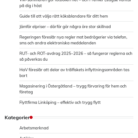
på dig i höst
Guide till att välja rätt köksblandare för ditt hem
Jämför elpriser – därför gör några öre stor skillnad
Regeringen föreslår nya regler mot bedrägerier via telefon,
sms och andra elektroniska meddelanden
RUT- och ROT-avdrag 2025–2026 – så fungerar reglerna och
så påverkas du
HaV föreslår att delar av trålfiskets inflyttningsområden tas
bort
Magasinering i Östergötland – trygg förvaring för hem och
företag
Flyttfirma Linköping – effektiv och trygg flytt
Kategorier
Arbetsmarknad