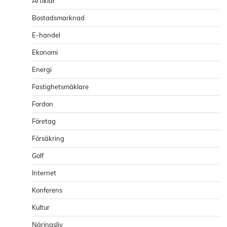
Artiklar
Bostadsmarknad
E-handel
Ekonomi
Energi
Fastighetsmäklare
Fordon
Företag
Försäkring
Golf
Internet
Konferens
Kultur
Näringsliv