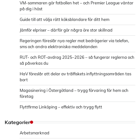
VM-sommaren gör fotbollen het – och Premier League väntar
på dig i höst
Guide till att välja rätt köksblandare för ditt hem
Jämför elpriser – därför gör några öre stor skillnad
Regeringen föreslår nya regler mot bedrägerier via telefon,
sms och andra elektroniska meddelanden
RUT- och ROT-avdrag 2025–2026 – så fungerar reglerna och
så påverkas du
HaV föreslår att delar av trålfiskets inflyttningsområden tas
bort
Magasinering i Östergötland – trygg förvaring för hem och
företag
Flyttfirma Linköping – effektiv och trygg flytt
Kategorier
Arbetsmarknad