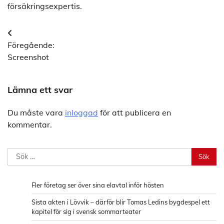
försäkringsexpertis.
Inläggsnavigering
Föregående:
Screenshot
Lämna ett svar
Du måste vara
inloggad
för att publicera en
kommentar.
Sök
efter:
Fler företag ser över sina elavtal inför hösten
Sista akten i Lövvik – därför blir Tomas Ledins bygdespel ett
kapitel för sig i svensk sommarteater