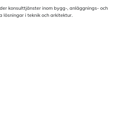
uder konsulttjänster inom bygg-, anläggnings- och
lösningar i teknik och arkitektur.