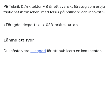
PE Teknik & Arkitektur AB är ett svenskt företag som erbj
fastighetsbranschen, med fokus på hållbara och innovativa 
Inläggsnavigering
Föregående:
pe-teknik-038-arkitektur-ab
Lämna ett svar
Du måste vara
inloggad
för att publicera en kommentar.