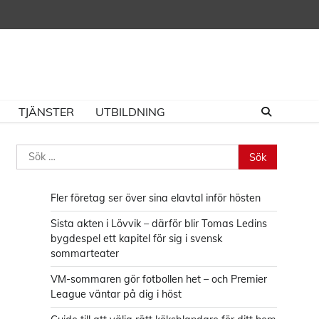
TJÄNSTER
UTBILDNING
Sök
efter:
Fler företag ser över sina elavtal inför hösten
Sista akten i Lövvik – därför blir Tomas Ledins
bygdespel ett kapitel för sig i svensk
sommarteater
VM-sommaren gör fotbollen het – och Premier
League väntar på dig i höst