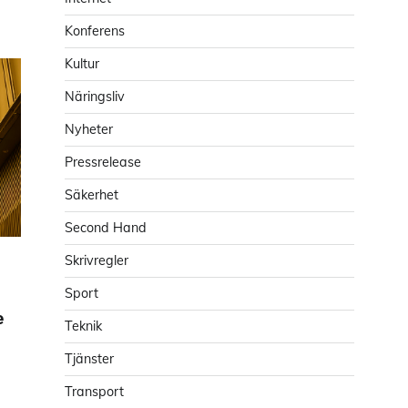
Konferens
Kultur
Näringsliv
Nyheter
Pressrelease
Säkerhet
Second Hand
Skrivregler
Sport
e
Teknik
Tjänster
Transport