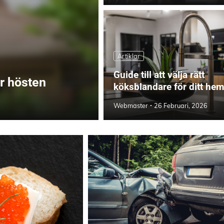
Artiklar
Guide till att välja rätt
ör hösten
köksblandare för ditt hem
Webmaster
26 Februari, 2026