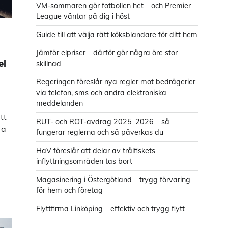
VM-sommaren gör fotbollen het – och Premier
League väntar på dig i höst
Guide till att välja rätt köksblandare för ditt hem
Jämför elpriser – därför gör några öre stor
el
skillnad
Regeringen föreslår nya regler mot bedrägerier
via telefon, sms och andra elektroniska
meddelanden
tt
RUT- och ROT-avdrag 2025–2026 – så
ra
fungerar reglerna och så påverkas du
HaV föreslår att delar av trålfiskets
inflyttningsområden tas bort
Magasinering i Östergötland – trygg förvaring
för hem och företag
Flyttfirma Linköping – effektiv och trygg flytt