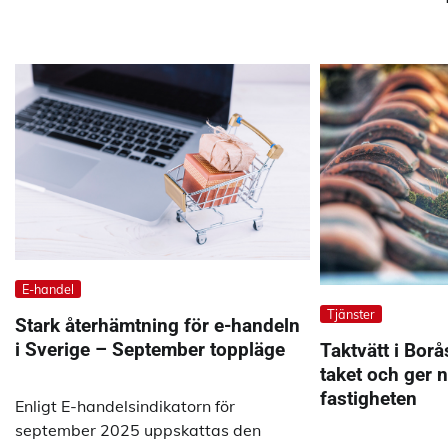
E-handel
Tjänster
Stark återhämtning för e-handeln
i Sverige – September toppläge
Taktvätt i Bor
taket och ger ny
fastigheten
Enligt E-handelsindikatorn för
september 2025 uppskattas den