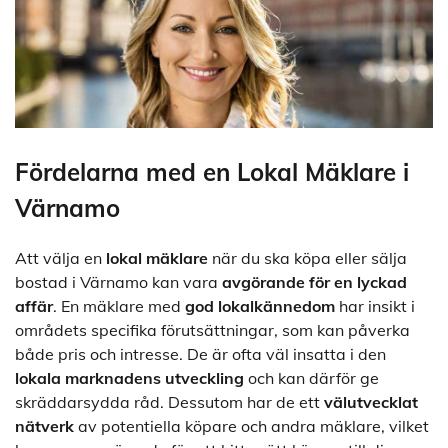
Fördelarna med en Lokal Mäklare i
Värnamo
Att välja en
lokal mäklare
när du ska köpa eller sälja
bostad i Värnamo kan vara
avgörande för en lyckad
affär
. En mäklare med
god lokalkännedom
har insikt i
områdets specifika förutsättningar, som kan påverka
både pris och intresse. De är ofta väl insatta i den
lokala marknadens utveckling
och kan därför ge
skräddarsydda råd. Dessutom har de ett
välutvecklat
nätverk
av potentiella köpare och andra mäklare, vilket