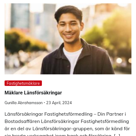
Fastighetsmäklare
Mäklare Länsförsäkringar
Gunilla Abrahamsson
23 April, 2024
Länsförsäkringar Fastighetsförmedling – Din Partner i
Bostadsaffären Länsförsäkringar Fastighetsförmedling
är en del av Länsförsäkringar-gruppen, som är känd för
sin breda verksamhet inom bank och försäkring. […]