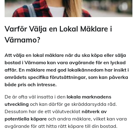
Varför Välja en Lokal Mäklare i
Värnamo?
Att välja en lokal mäklare när du ska köpa eller sälja
bostad i Värnamo kan vara avgörande för en lyckad
affär. En mäklare med god lokalkännedom har insikt i
områdets specifika förutsättningar, som kan påverka
både pris och intresse.
De är ofta väl insatta i den
lokala marknadens
utveckling
och kan därför ge skräddarsydda råd.
Dessutom har de ett välutvecklat
nätverk av
potentiella köpare
och andra mäklare, vilket kan vara
avgörande för att hitta rätt köpare till din bostad.