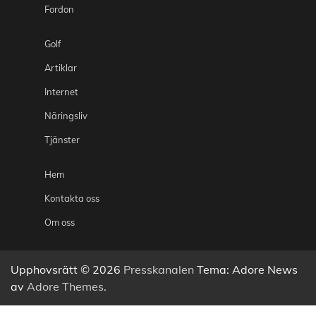
Fordon
Golf
Artiklar
Internet
Näringsliv
Tjänster
Hem
Kontakta oss
Om oss
Upphovsrätt © 2026
Presskanalen
Tema: Adore News
av
Adore Themes
.