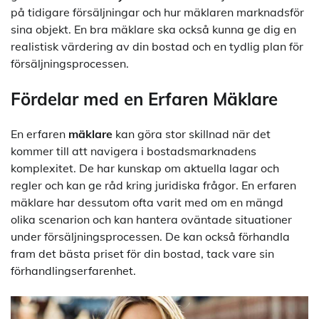
på tidigare försäljningar och hur mäklaren marknadsför
sina objekt. En bra mäklare ska också kunna ge dig en
realistisk värdering av din bostad och en tydlig plan för
försäljningsprocessen.
Fördelar med en Erfaren Mäklare
En erfaren
mäklare
kan göra stor skillnad när det
kommer till att navigera i bostadsmarknadens
komplexitet. De har kunskap om aktuella lagar och
regler och kan ge råd kring juridiska frågor. En erfaren
mäklare har dessutom ofta varit med om en mängd
olika scenarion och kan hantera oväntade situationer
under försäljningsprocessen. De kan också förhandla
fram det bästa priset för din bostad, tack vare sin
förhandlingserfarenhet.