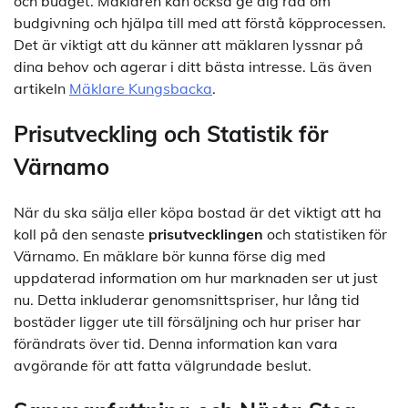
och budget. Mäklaren kan också ge dig råd om
budgivning och hjälpa till med att förstå köpprocessen.
Det är viktigt att du känner att mäklaren lyssnar på
dina behov och agerar i ditt bästa intresse. Läs även
artikeln
Mäklare Kungsbacka
.
Prisutveckling och Statistik för
Värnamo
När du ska sälja eller köpa bostad är det viktigt att ha
koll på den senaste
prisutvecklingen
och statistiken för
Värnamo. En mäklare bör kunna förse dig med
uppdaterad information om hur marknaden ser ut just
nu. Detta inkluderar genomsnittspriser, hur lång tid
bostäder ligger ute till försäljning och hur priser har
förändrats över tid. Denna information kan vara
avgörande för att fatta välgrundade beslut.