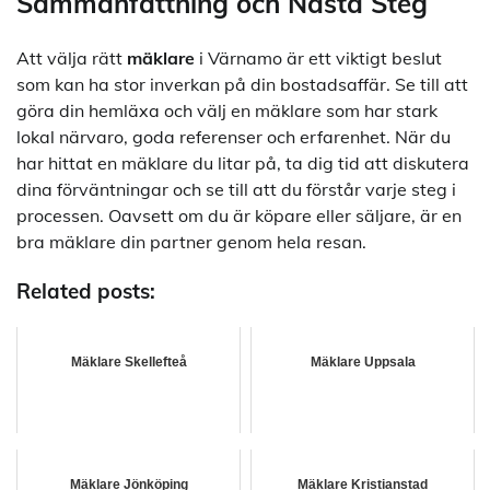
Sammanfattning och Nästa Steg
Att välja rätt
mäklare
i Värnamo är ett viktigt beslut
som kan ha stor inverkan på din bostadsaffär. Se till att
göra din hemläxa och välj en mäklare som har stark
lokal närvaro, goda referenser och erfarenhet. När du
har hittat en mäklare du litar på, ta dig tid att diskutera
dina förväntningar och se till att du förstår varje steg i
processen. Oavsett om du är köpare eller säljare, är en
bra mäklare din partner genom hela resan.
Related posts:
Mäklare Skellefteå
Mäklare Uppsala
Mäklare Jönköping
Mäklare Kristianstad