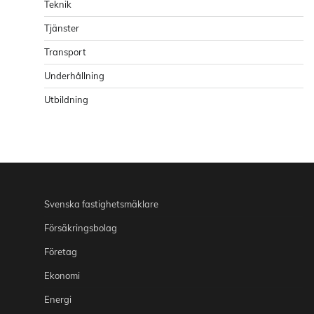
Teknik
Tjänster
Transport
Underhållning
Utbildning
Svenska fastighetsmäklare
Försäkringsbolag
Företag
Ekonomi
Energi