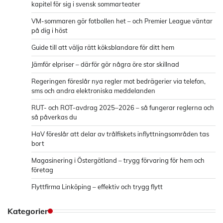
kapitel för sig i svensk sommarteater
VM-sommaren gör fotbollen het – och Premier League väntar
på dig i höst
Guide till att välja rätt köksblandare för ditt hem
Jämför elpriser – därför gör några öre stor skillnad
Regeringen föreslår nya regler mot bedrägerier via telefon,
sms och andra elektroniska meddelanden
RUT- och ROT-avdrag 2025–2026 – så fungerar reglerna och
så påverkas du
HaV föreslår att delar av trålfiskets inflyttningsområden tas
bort
Magasinering i Östergötland – trygg förvaring för hem och
företag
Flyttfirma Linköping – effektiv och trygg flytt
Kategorier