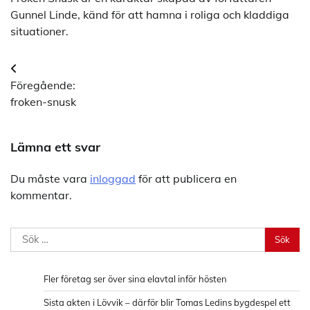
Gunnel Linde, känd för att hamna i roliga och kladdiga
situationer.
Inläggsnavigering
Föregående:
froken-snusk
Lämna ett svar
Du måste vara
inloggad
för att publicera en
kommentar.
Sök
efter:
Fler företag ser över sina elavtal inför hösten
Sista akten i Lövvik – därför blir Tomas Ledins bygdespel ett