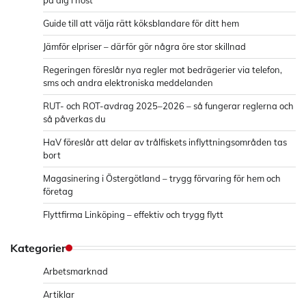
Guide till att välja rätt köksblandare för ditt hem
Jämför elpriser – därför gör några öre stor skillnad
Regeringen föreslår nya regler mot bedrägerier via telefon,
sms och andra elektroniska meddelanden
RUT- och ROT-avdrag 2025–2026 – så fungerar reglerna och
så påverkas du
HaV föreslår att delar av trålfiskets inflyttningsområden tas
bort
Magasinering i Östergötland – trygg förvaring för hem och
företag
Flyttfirma Linköping – effektiv och trygg flytt
Kategorier
Arbetsmarknad
Artiklar