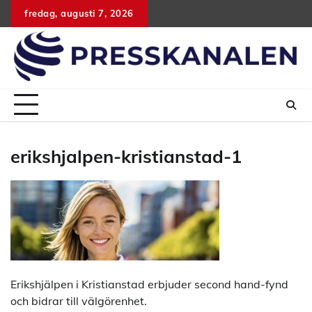
Hoppa
fredag, augusti 7, 2026
till
innehåll
erikshjalpen-kristianstad-1
Erikshjälpen i Kristianstad erbjuder second hand-fynd
och bidrar till välgörenhet.